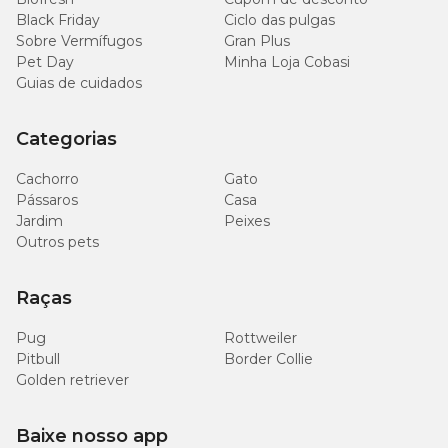
Black Friday
Ciclo das pulgas
Sobre Vermífugos
Gran Plus
Pet Day
Minha Loja Cobasi
Guias de cuidados
Categorias
Cachorro
Gato
Pássaros
Casa
Jardim
Peixes
Outros pets
Raças
Pug
Rottweiler
Pitbull
Border Collie
Golden retriever
Baixe nosso app