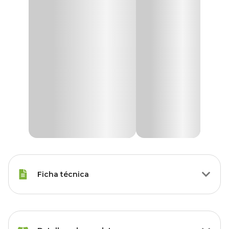
Ficha técnica
Raças Minis, Raças Pequenas,
Porte
Raças Médias, Raças Grandes