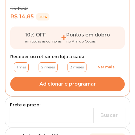
R$ 16,50
R$ 14,85
-10%
10% OFF
Pontos em dobro
em todas as compras
no Amigo Cobasi
Receber ou retirar em loja a cada:
1 mês
2 meses
3 meses
Ver mais
Adicionar e programar
Frete e prazo:
Buscar