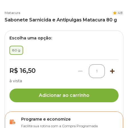
Matacura
4.8
Sabonete Sarnicida e Antipulgas Matacura 80 g
Escolha uma opção:
80 g
R$ 16,50
1
à vista
Adicionar ao carrinho
Programe e economize
Facilite sua rotina com a Compra Programada