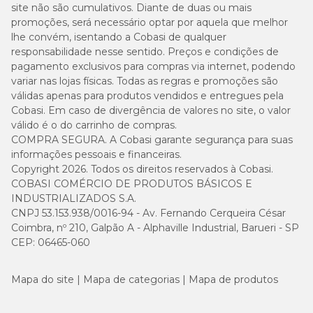
site não são cumulativos. Diante de duas ou mais
promoções, será necessário optar por aquela que melhor
lhe convém, isentando a Cobasi de qualquer
responsabilidade nesse sentido. Preços e condições de
pagamento exclusivos para compras via internet, podendo
variar nas lojas físicas. Todas as regras e promoções são
válidas apenas para produtos vendidos e entregues pela
Cobasi. Em caso de divergência de valores no site, o valor
válido é o do carrinho de compras.
COMPRA SEGURA. A Cobasi garante segurança para suas
informações pessoais e financeiras.
Copyright 2026. Todos os direitos reservados à Cobasi.
COBASI COMÉRCIO DE PRODUTOS BÁSICOS E
INDUSTRIALIZADOS S.A.
CNPJ 53.153.938/0016-94 - Av. Fernando Cerqueira César
Coimbra, nº 210, Galpão A - Alphaville Industrial, Barueri - SP
CEP: 06465-060
Mapa do site
Mapa de categorias
Mapa de produtos