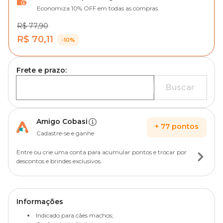
Economiza 10% OFF em todas as compras
R$ 77,90
R$ 70,11
-10%
Frete e prazo:
Buscar
Amigo Cobasi
+
77
pontos
Cadastre-se e ganhe
Entre ou crie uma conta para acumular pontos e trocar por
descontos e brindes exclusivos.
Informações
Indicado para cães machos;