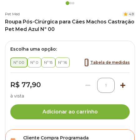
Pet Med
4.8
Roupa Pós-Cirúrgica para Cães Machos Castração
Pet Med Azul Nº 00
Escolha uma opção:
Nº 00
Nº 0
Nº 15
Nº 16
Tabela de medidas
R$ 77,90
1
à vista
Adicionar ao carrinho
Cliente Compra Programada