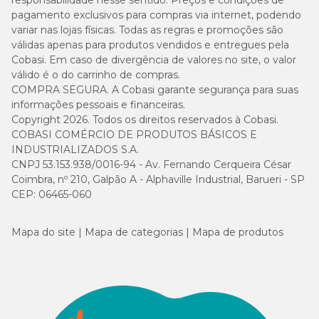
responsabilidade nesse sentido. Preços e condições de
pagamento exclusivos para compras via internet, podendo
variar nas lojas físicas. Todas as regras e promoções são
válidas apenas para produtos vendidos e entregues pela
Cobasi. Em caso de divergência de valores no site, o valor
válido é o do carrinho de compras.
COMPRA SEGURA. A Cobasi garante segurança para suas
informações pessoais e financeiras.
Copyright 2026. Todos os direitos reservados à Cobasi.
COBASI COMÉRCIO DE PRODUTOS BÁSICOS E
INDUSTRIALIZADOS S.A.
CNPJ 53.153.938/0016-94 - Av. Fernando Cerqueira César
Coimbra, nº 210, Galpão A - Alphaville Industrial, Barueri - SP
CEP: 06465-060
Mapa do site
Mapa de categorias
Mapa de produtos