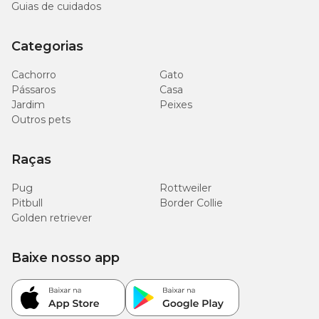
Guias de cuidados
Categorias
Cachorro
Gato
Pássaros
Casa
Jardim
Peixes
Outros pets
Raças
Pug
Rottweiler
Pitbull
Border Collie
Golden retriever
Baixe nosso app