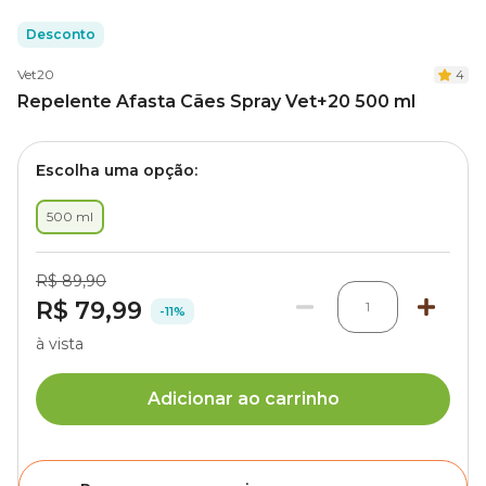
Desconto
Vet20
4
Repelente Afasta Cães Spray Vet+20 500 ml
Escolha uma opção:
500 ml
R$ 89,90
R$ 79,99
1
-11%
à vista
Adicionar ao carrinho