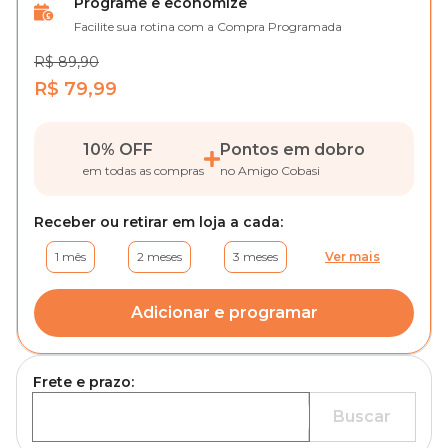
Programe e economize
Facilite sua rotina com a Compra Programada
R$ 89,90
R$ 79,99
10% OFF
Pontos em dobro
em todas as compras
no Amigo Cobasi
Receber ou retirar em loja a cada:
1 mês
2 meses
3 meses
Ver mais
Adicionar e programar
Frete e prazo:
Buscar