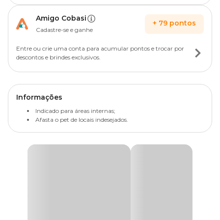
Amigo Cobasi
+
79
pontos
Cadastre-se e ganhe
Entre ou crie uma conta para acumular pontos e trocar por
descontos e brindes exclusivos.
Informações
Indicado para áreas internas;
Afasta o pet de locais indesejados.