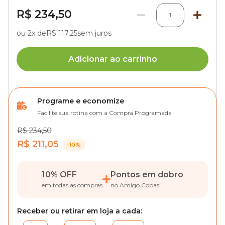
R$ 234,50
1
ou 2x de
R$ 117,25
sem juros
Adicionar ao carrinho
Programe e economize
Facilite sua rotina com a Compra Programada
R$ 234,50
R$ 211,05
-10%
10% OFF
Pontos em dobro
em todas as compras
no Amigo Cobasi
Receber ou retirar em loja a cada: