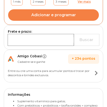
1 mês
2 meses
3 meses
Ver mais
Adicionar e programar
Frete e prazo:
Buscar
Amigo Cobasi
+
234
pontos
Cadastre-se e ganhe
Entre ou crie uma conta para acumular pontos e trocar por
descontos e brindes exclusivos.
Informações
Suplemento vitamínico para gatos;
Com prebióticos + probióticos + bioflavonóides + complexo