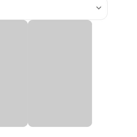
ivos.
site ou em nossas