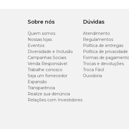
Sobre nós
Dúvidas
Quem somos
Atendimento
Nossas lojas
Regulamentos
Eventos
Política de entregas
Diversidade e Inclusão
Política de privacidade
Campanhas Sociais
Formas de pagament
Venda Responsável
Trocas e devoluções
Trabalhe conosco
Troca Fácil
Seja um fornecedor
Ouvidoria
Expansão
Transparência
Realize sua denúncia
Relações com Investidores