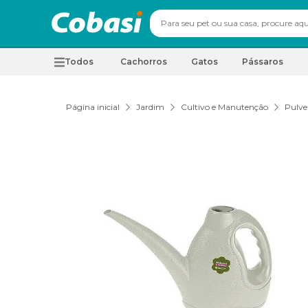
Todos
Cachorros
Gatos
Pássaros
Página inicial
Jardim
Cultivo e Manutenção
Pulve