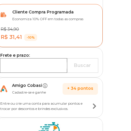
Cliente Compra Programada
Economiza 10% OFF em todas as compras
R$ 34,90
R$ 31,41
-10%
Frete e prazo:
Buscar
Amigo Cobasi
+
34
pontos
Cadastre-se e ganhe
Entre ou crie uma conta para acumular pontos e
trocar por descontos e brindes exclusivos.