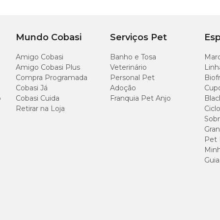
Mundo Cobasi
Serviços Pet
Esp
Amigo Cobasi
Banho e Tosa
Marc
Amigo Cobasi Plus
Veterinário
Linh
Compra Programada
Personal Pet
Biof
Cobasi Já
Adoção
Cup
o
Cobasi Cuida
Franquia Pet Anjo
Blac
Retirar na Loja
Cicl
Sobr
Gran
Pet
Minh
Guia