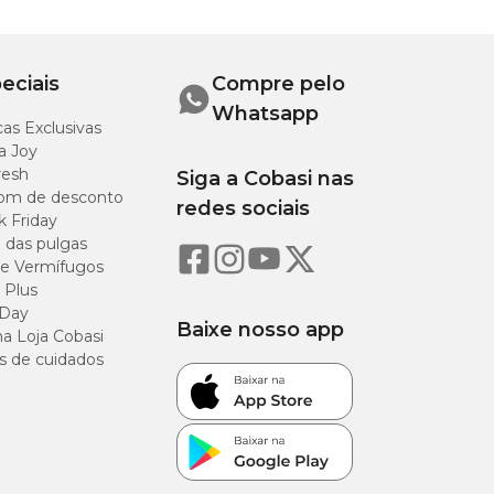
eciais
Compre pelo
Whatsapp
as Exclusivas
a Joy
resh
Siga a Cobasi nas
om de desconto
redes sociais
k Friday
o das pulgas
e Vermífugos
 Plus
 Day
Baixe nosso app
a Loja Cobasi
s de cuidados