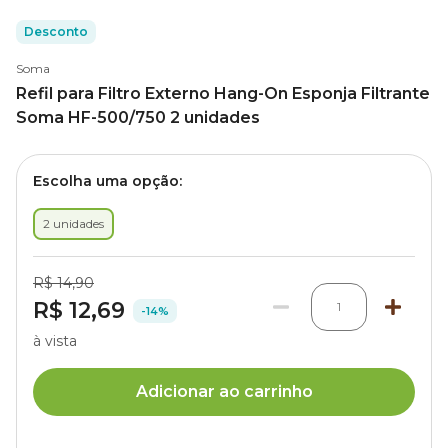
Desconto
Soma
Refil para Filtro Externo Hang-On Esponja Filtrante
Soma HF-500/750 2 unidades
Escolha uma opção:
2 unidades
R$ 14,90
R$ 12,69
1
-14%
à vista
Adicionar ao carrinho