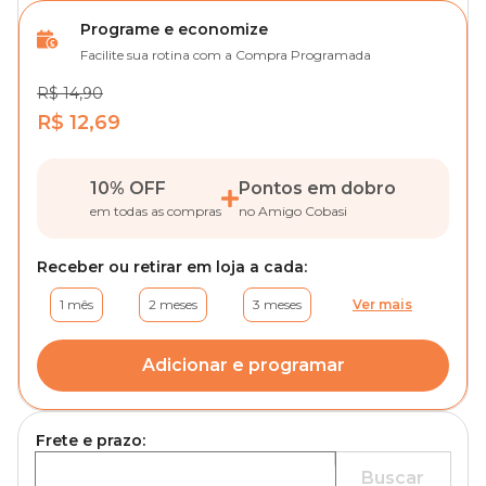
Programe e economize
Facilite sua rotina com a Compra Programada
R$ 14,90
R$ 12,69
10% OFF
Pontos em dobro
em todas as compras
no Amigo Cobasi
Receber ou retirar em loja a cada:
1 mês
2 meses
3 meses
Ver mais
Adicionar e programar
Frete e prazo:
Buscar