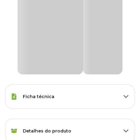
Ficha técnica
Tipos de Peixe
Qualquer Peixe
Detalhes do produto
Marca
Soma