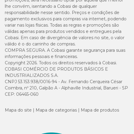
promoções, será necessário optar por aquela que melhor
lhe convém, isentando a Cobasi de qualquer
responsabilidade nesse sentido. Preços e condições de
pagamento exclusivos para compras via internet, podendo
variar nas lojas físicas. Todas as regras e promoções são
válidas apenas para produtos vendidos e entregues pela
Cobasi. Em caso de divergência de valores no site, o valor
válido é o do carrinho de compras.
COMPRA SEGURA. A Cobasi garante segurança para suas
informações pessoais e financeiras.
Copyright 2026. Todos os direitos reservados à Cobasi.
COBASI COMÉRCIO DE PRODUTOS BÁSICOS E
INDUSTRIALIZADOS S.A.
CNPJ 53.153.938/0016-94 - Av. Fernando Cerqueira César
Coimbra, nº 210, Galpão A - Alphaville Industrial, Barueri - SP
CEP: 06465-060
Mapa do site
Mapa de categorias
Mapa de produtos