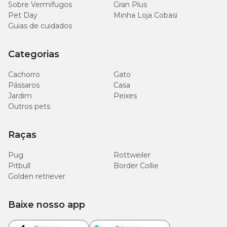
Sobre Vermífugos
Gran Plus
Pet Day
Minha Loja Cobasi
Guias de cuidados
Categorias
Cachorro
Gato
Pássaros
Casa
Jardim
Peixes
Outros pets
Raças
Pug
Rottweiler
Pitbull
Border Collie
Golden retriever
Baixe nosso app