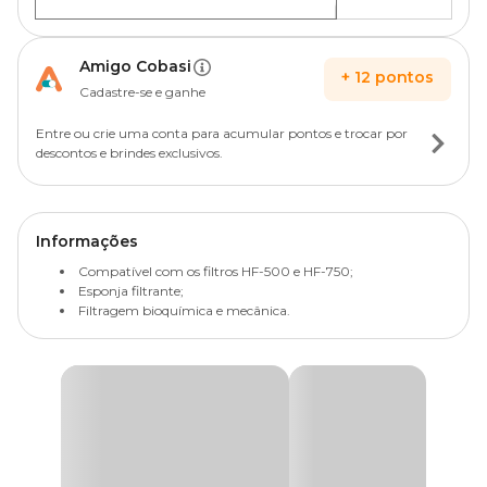
Amigo Cobasi
+
12
pontos
Cadastre-se e ganhe
Entre ou crie uma conta para acumular pontos e trocar por
descontos e brindes exclusivos.
Informações
Compatível com os filtros HF-500 e HF-750;
Esponja filtrante;
Filtragem bioquímica e mecânica.