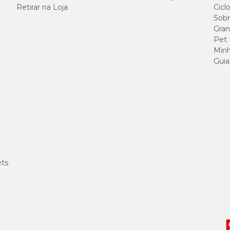
Retirar na Loja
Cicl
Sobr
Gran
Pet
Minh
Guia
ets