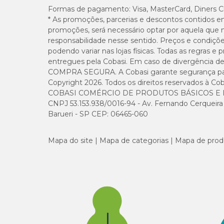
Formas de pagamento:
Visa, MasterCard, Diners C
* As promoções, parcerias e descontos contidos e
promoções, será necessário optar por aquela que 
responsabilidade nesse sentido. Preços e condiçõ
podendo variar nas lojas físicas. Todas as regras 
entregues pela Cobasi. Em caso de divergência de v
COMPRA SEGURA. A Cobasi garante segurança para 
Copyright 2026. Todos os direitos reservados à Cob
COBASI COMÉRCIO DE PRODUTOS BÁSICOS E I
CNPJ 53.153.938/0016-94 - Av. Fernando Cerqueira Cé
Barueri - SP CEP: 06465-060
Mapa do site
Mapa de categorias
Mapa de prod