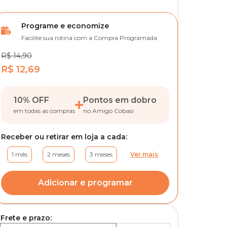
Programe e economize
Facilite sua rotina com a Compra Programada
R$ 14,90
R$ 12,69
10% OFF
Pontos em dobro
em todas as compras
no Amigo Cobasi
Receber ou retirar em loja a cada:
1 mês
2 meses
3 meses
Ver mais
Adicionar e programar
Frete e prazo: