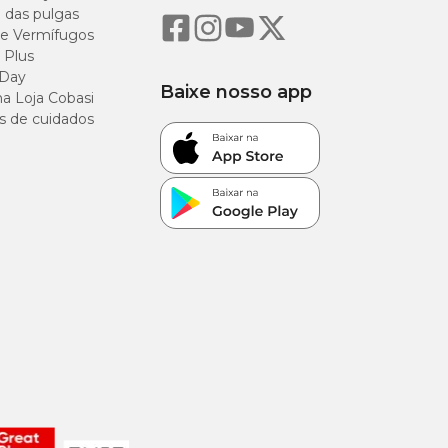
o das pulgas
e Vermífugos
 Plus
 Day
Baixe nosso app
a Loja Cobasi
s de cuidados