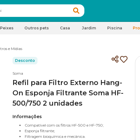
Peixes
Outros pets
Casa
Jardim
Piscina
Pr
ltros e Mídias
Desconto
Soma
Refil para Filtro Externo Hang-
On Esponja Filtrante Soma HF-
500/750 2 unidades
Informações
Compatível com os filtros HF-500 e HF-750;
Esponja filtrante;
Filtragem bioquímica e mecânica.