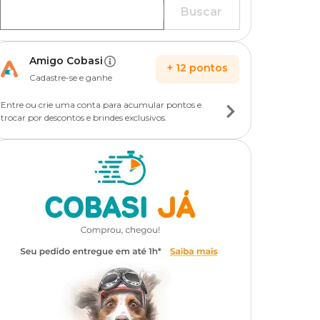
Buscar
Amigo Cobasi
+
12
pontos
Cadastre-se e ganhe
Entre ou crie uma conta para acumular pontos e
trocar por descontos e brindes exclusivos.