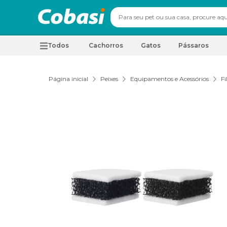
Todos
Cachorros
Gatos
Pássaros
Página inicial
Peixes
Equipamentos e Acessórios
Fi