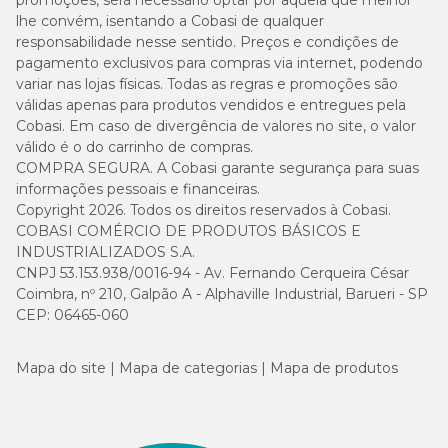
promoções, será necessário optar por aquela que melhor
lhe convém, isentando a Cobasi de qualquer
responsabilidade nesse sentido. Preços e condições de
pagamento exclusivos para compras via internet, podendo
variar nas lojas físicas. Todas as regras e promoções são
válidas apenas para produtos vendidos e entregues pela
Cobasi. Em caso de divergência de valores no site, o valor
válido é o do carrinho de compras.
COMPRA SEGURA. A Cobasi garante segurança para suas
informações pessoais e financeiras.
Copyright 2026. Todos os direitos reservados à Cobasi.
COBASI COMÉRCIO DE PRODUTOS BÁSICOS E
INDUSTRIALIZADOS S.A.
CNPJ 53.153.938/0016-94 - Av. Fernando Cerqueira César
Coimbra, nº 210, Galpão A - Alphaville Industrial, Barueri - SP
CEP: 06465-060
Mapa do site
Mapa de categorias
Mapa de produtos