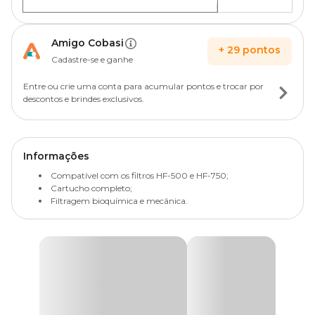
Amigo Cobasi
+
29
pontos
Cadastre-se e ganhe
Entre ou crie uma conta para acumular pontos e trocar por
descontos e brindes exclusivos.
Informações
Compatível com os filtros HF-500 e HF-750;
Cartucho completo;
Filtragem bioquímica e mecânica.