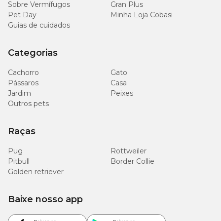
Sobre Vermífugos
Gran Plus
Pet Day
Minha Loja Cobasi
Guias de cuidados
Categorias
Cachorro
Gato
Pássaros
Casa
Jardim
Peixes
Outros pets
Raças
Pug
Rottweiler
Pitbull
Border Collie
Golden retriever
Baixe nosso app