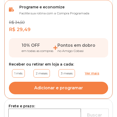
Programe e economize
Facilite sua rotina com a Compra Programada
R$ 34,50
R$ 29,49
10% OFF
Pontos em dobro
em todas as compras
no Amigo Cobasi
Receber ou retirar em loja a cada:
1 mês
2 meses
3 meses
Ver mais
Adicionar e programar
Frete e prazo:
Buscar