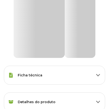
Ficha técnica
Tipos de Peixe
Qualquer Peixe
Detalhes do produto
Marca
Soma