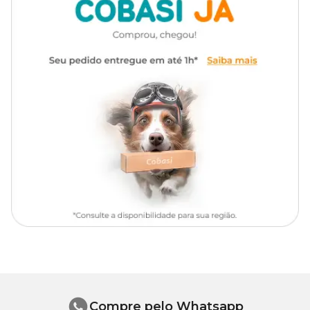
Cartucho plástico com lã acrílica e esponja impregnada com
carvão ativado.
Cuidados
Quando verificar que refil do filtro está saturado, desligue o filtro,
abra a tampa e substitua o refil por um novo. Após a troca,
complete a água do filtro e volte a ligar na tomada.
Compre pelo Whatsapp