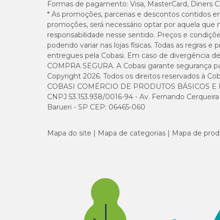
Formas de pagamento:
Visa, MasterCard, Diners C
* As promoções, parcerias e descontos contidos e
promoções, será necessário optar por aquela que 
responsabilidade nesse sentido. Preços e condiçõ
podendo variar nas lojas físicas. Todas as regras 
entregues pela Cobasi. Em caso de divergência de v
COMPRA SEGURA. A Cobasi garante segurança para 
Copyright 2026. Todos os direitos reservados à Cob
COBASI COMÉRCIO DE PRODUTOS BÁSICOS E I
CNPJ 53.153.938/0016-94 - Av. Fernando Cerqueira Cé
Barueri - SP CEP: 06465-060
Mapa do site
Mapa de categorias
Mapa de prod