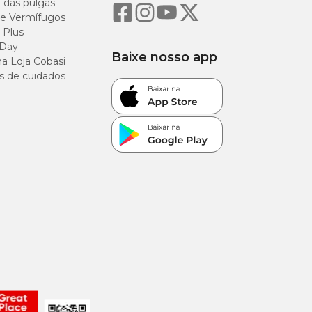
o das pulgas
e Vermífugos
 Plus
 Day
Baixe nosso app
a Loja Cobasi
s de cuidados