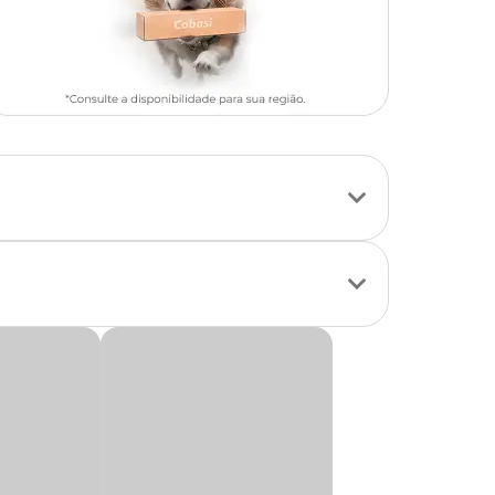
 eliminando-as na