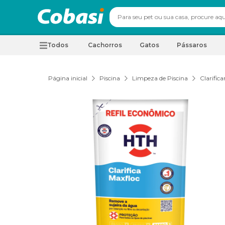
Todos
Cachorros
Gatos
Pássaros
Página inicial
Piscina
Limpeza de Piscina
Clarifica