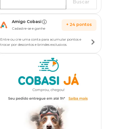
Buscar
Amigo Cobasi
+
24
pontos
Cadastre-se e ganhe
Entre ou crie uma conta para acumular pontos e
trocar por descontos e brindes exclusivos.