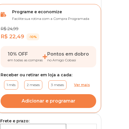
Programe e economize
Facilite sua rotina com a Compra Programada
R$ 24,99
R$ 22,49
-10%
10% OFF
Pontos em dobro
em todas as compras
no Amigo Cobasi
Receber ou retirar em loja a cada:
1 mês
2 meses
3 meses
Ver mais
Adicionar e programar
Frete e prazo: