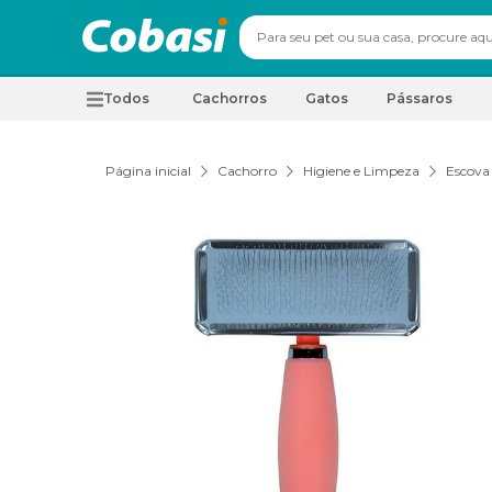
Todos
Cachorros
Gatos
Pássaros
Página inicial
Cachorro
Higiene e Limpeza
Escova