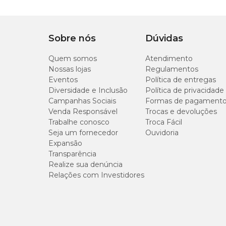
17,5 cm
Sobre nós
Dúvidas
Quem somos
Atendimento
Nossas lojas
Regulamentos
Eventos
Política de entregas
Diversidade e Inclusão
Política de privacidade
Campanhas Sociais
Formas de pagament
Venda Responsável
Trocas e devoluções
Trabalhe conosco
Troca Fácil
Seja um fornecedor
Ouvidoria
Expansão
Transparência
Realize sua denúncia
Relações com Investidores