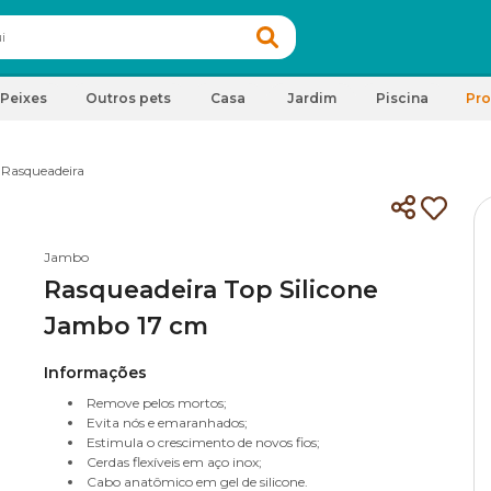
Peixes
Outros pets
Casa
Jardim
Piscina
Pr
 Rasqueadeira
Jambo
Rasqueadeira Top Silicone
Jambo 17 cm
Informações
Remove pelos mortos;
Evita nós e emaranhados;
Estimula o crescimento de novos fios;
Cerdas flexíveis em aço inox;
Cabo anatômico em gel de silicone.