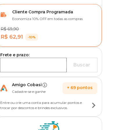
Cliente Compra Programada
Economiza 10% OFF em todas as compras
R$ 69,90
R$ 62,91
-10%
Frete e prazo:
Buscar
Amigo Cobasi
+
69
pontos
Cadastre-se e ganhe
Entre ou crie uma conta para acumular pontos e
trocar por descontos e brindes exclusivos.