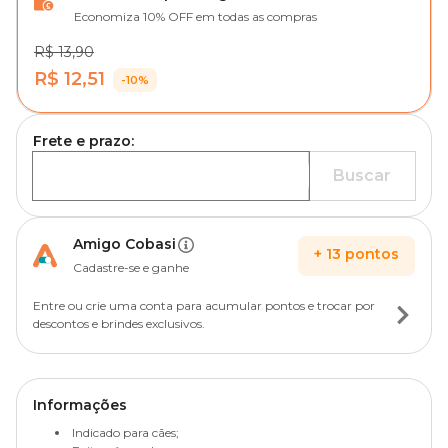
Economiza 10% OFF em todas as compras
R$ 13,90
R$ 12,51
-10%
Frete e prazo:
Buscar
Amigo Cobasi
+
13
pontos
Cadastre-se e ganhe
Entre ou crie uma conta para acumular pontos e trocar por
descontos e brindes exclusivos.
Informações
Indicado para cães;