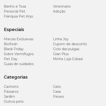
Banho e Tosa
Veterinário
Personal Pet
Adoção
Franquia Pet Anjo
Especiais
Marcas Exclusivas
Linha Joy
Biofresh
Cupom de desconto
Black Friday
Ciclo das pulgas
Sobre Vermífugos
Gran Plus
Pet Day
Minha Loja Cobasi
Guias de cuidados
Categorias
Cachorro
Gato
Pássaros
Casa
Jardim
Peixes
Outros pets