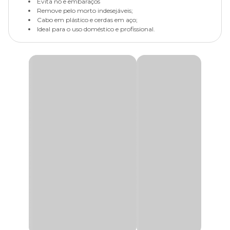
Evita nó e embaraços
Remove pelo morto indesejáveis;
Cabo em plástico e cerdas em aço;
Ideal para o uso doméstico e profissional.