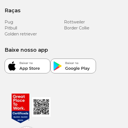
Raças
Pug
Rottweiler
Pitbull
Border Collie
Golden retriever
Baixe nosso app