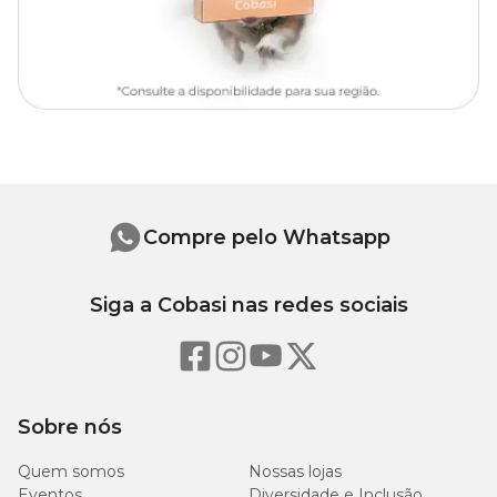
Nº 3
23,7 cm
12 cm
Compre pelo Whatsapp
Siga a Cobasi nas redes sociais
Sobre nós
Quem somos
Nossas lojas
Eventos
Diversidade e Inclusão