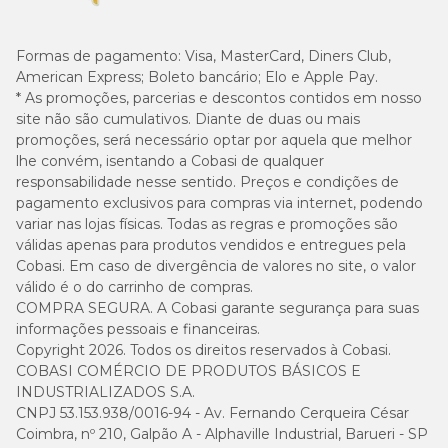
Formas de pagamento:
Visa, MasterCard, Diners Club,
American Express; Boleto bancário; Elo e Apple Pay.
* As promoções, parcerias e descontos contidos em nosso
site não são cumulativos. Diante de duas ou mais
promoções, será necessário optar por aquela que melhor
lhe convém, isentando a Cobasi de qualquer
responsabilidade nesse sentido. Preços e condições de
pagamento exclusivos para compras via internet, podendo
variar nas lojas físicas. Todas as regras e promoções são
válidas apenas para produtos vendidos e entregues pela
Cobasi. Em caso de divergência de valores no site, o valor
válido é o do carrinho de compras.
COMPRA SEGURA. A Cobasi garante segurança para suas
informações pessoais e financeiras.
Copyright 2026. Todos os direitos reservados à Cobasi.
COBASI COMÉRCIO DE PRODUTOS BÁSICOS E
INDUSTRIALIZADOS S.A.
CNPJ 53.153.938/0016-94 - Av. Fernando Cerqueira César
Coimbra, nº 210, Galpão A - Alphaville Industrial, Barueri - SP