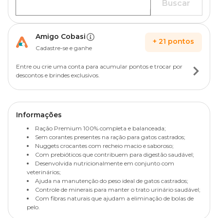
Buscar
Amigo Cobasi
+
21
pontos
Cadastre-se e ganhe
Entre ou crie uma conta para acumular pontos e trocar por
descontos e brindes exclusivos.
Informações
Ração Premium 100% completa e balanceada;
Sem corantes presentes na ração para gatos castrados;
Nuggets crocantes com recheio macio e saboroso;
Com prebióticos que contribuem para digestão saudável;
Desenvolvida nutricionalmente em conjunto com
veterinários;
Ajuda na manutenção do peso ideal de gatos castrados;
Controle de minerais para manter o trato urinário saudável;
Com fibras naturais que ajudam a eliminação de bolas de
pelo.