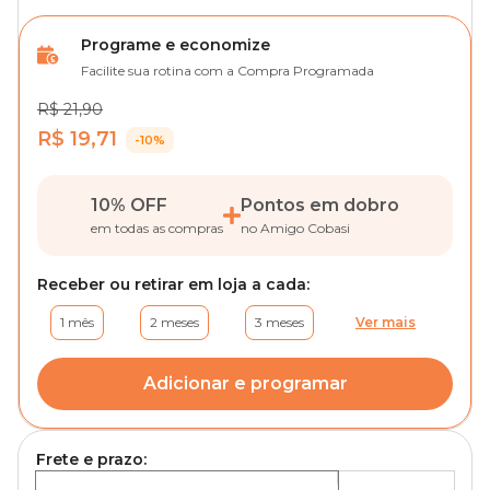
Programe e economize
Facilite sua rotina com a Compra Programada
R$ 21,90
R$ 19,71
-10%
10% OFF
Pontos em dobro
em todas as compras
no Amigo Cobasi
Receber ou retirar em loja a cada:
1 mês
2 meses
3 meses
Ver mais
Adicionar e programar
Frete e prazo: