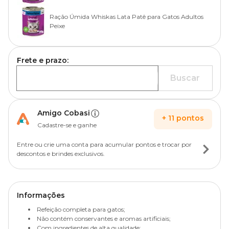
Ração Úmida Whiskas Lata Patê para Gatos Adultos
Peixe
Frete e prazo:
Buscar
Amigo Cobasi
+
11
pontos
Cadastre-se e ganhe
Entre ou crie uma conta para acumular pontos e trocar por
descontos e brindes exclusivos.
Informações
Refeição completa para gatos;
Não contém conservantes e aromas artificiais;
Com ingredientes de alta qualidade;