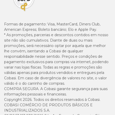
Formas de pagamento:
Visa, MasterCard, Diners Club,
American Express; Boleto bancário; Elo e Apple Pay.
* As promoções, parcerias e descontos contidos em nosso
site não são cumulativos. Diante de duas ou mais
promoções, será necessário optar por aquela que melhor
lhe convém, isentando a Cobasi de qualquer
responsabilidade nesse sentido. Preços e condições de
pagamento exclusivos para compras via internet, podendo
variar nas lojas físicas. Todas as regras e promoções são
válidas apenas para produtos vendidos e entregues pela
Cobasi. Em caso de divergência de valores no site, o valor
válido é o do carrinho de compras.
COMPRA SEGURA. A Cobasi garante segurança para suas
informações pessoais e financeiras.
Copyright 2026. Todos os direitos reservados à Cobasi.
COBASI COMÉRCIO DE PRODUTOS BÁSICOS E
INDUSTRIALIZADOS S.A.