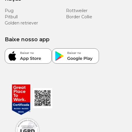
Pug
Rottweiler
Pitbull
Border Collie
Golden retriever
Baixe nosso app