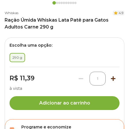
Whiskas
4.9
Ração Úmida Whiskas Lata Patê para Gatos
Adultos Carne 290 g
Escolha uma opção:
290 g
R$ 11,39
1
à vista
Adicionar ao carrinho
Programe e economize