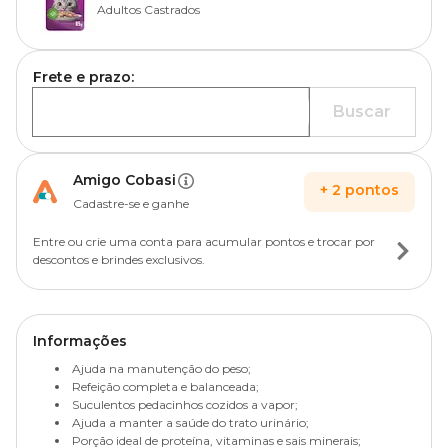
Adultos Castrados
Frete e prazo:
Buscar
Amigo Cobasi
+
2
pontos
Cadastre-se e ganhe
Entre ou crie uma conta para acumular pontos e trocar por
descontos e brindes exclusivos.
Informações
Ajuda na manutenção do peso;
Refeição completa e balanceada;
Suculentos pedacinhos cozidos a vapor;
Ajuda a manter a saúde do trato urinário;
Porção ideal de proteína, vitaminas e sais minerais;