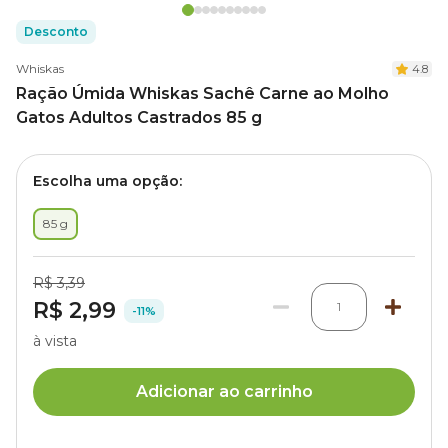
Desconto
Whiskas
4.8
Ração Úmida Whiskas Sachê Carne ao Molho
Gatos Adultos Castrados 85 g
Escolha uma opção:
85 g
R$ 3,39
R$ 2,99
1
-11%
à vista
Adicionar ao carrinho