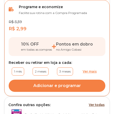
Programe e economize
Facilite sua rotina com a Compra Programada
R$ 3,39
R$ 2,99
10% OFF
Pontos em dobro
em todas as compras
no Amigo Cobasi
Receber ou retirar em loja a cada:
1 mês
2 meses
3 meses
Ver mais
Adicionar e programar
Confira outras opções:
Ver todas