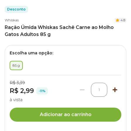
Desconto
Whiskas
4.8
Ração Úmida Whiskas Sachê Carne ao Molho
Gatos Adultos 85 g
Escolha uma opção:
85 g
R$ 3,39
R$ 2,99
1
-11%
à vista
Adicionar ao carrinho