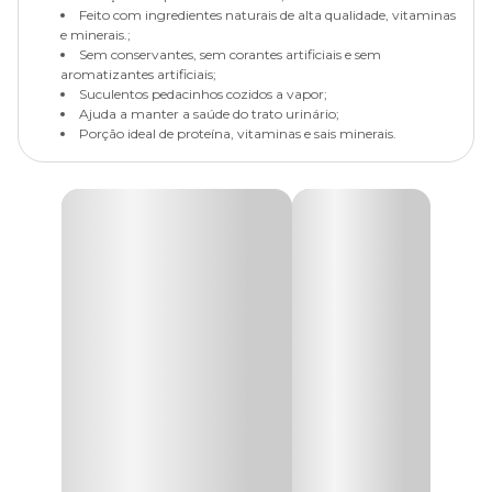
Feito com ingredientes naturais de alta qualidade, vitaminas
e minerais.;
Sem conservantes, sem corantes artificiais e sem
aromatizantes artificiais;
Suculentos pedacinhos cozidos a vapor;
Ajuda a manter a saúde do trato urinário;
Porção ideal de proteína, vitaminas e sais minerais.