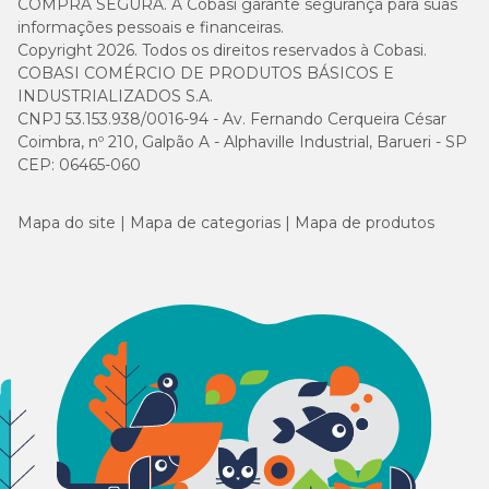
COMPRA SEGURA. A Cobasi garante segurança para suas
informações pessoais e financeiras.
Copyright 2026. Todos os direitos reservados à Cobasi.
COBASI COMÉRCIO DE PRODUTOS BÁSICOS E
INDUSTRIALIZADOS S.A.
CNPJ 53.153.938/0016-94 - Av. Fernando Cerqueira César
Coimbra, nº 210, Galpão A - Alphaville Industrial, Barueri - SP
CEP: 06465-060
Mapa do site
Mapa de categorias
Mapa de produtos