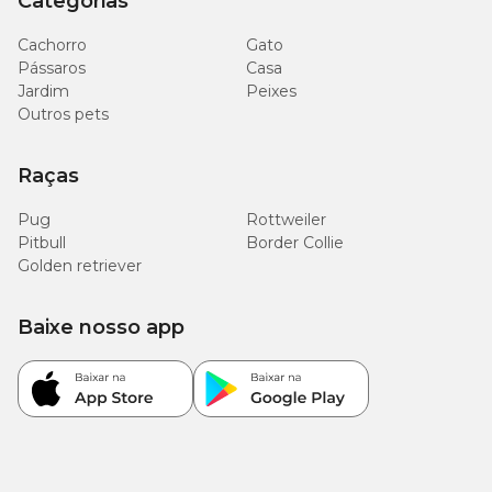
Categorias
Cachorro
Gato
Pássaros
Casa
Jardim
Peixes
Outros pets
Raças
Pug
Rottweiler
Pitbull
Border Collie
Golden retriever
Baixe nosso app