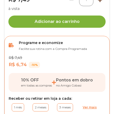
à vista
Adicionar ao carrinho
Programe e economize
Facilite sua rotina com a Compra Programada
R$ 7,49
R$ 6,74
-10%
10% OFF
Pontos em dobro
em todas as compras
no Amigo Cobasi
Receber ou retirar em loja a cada:
1 mês
2 meses
3 meses
Ver mais