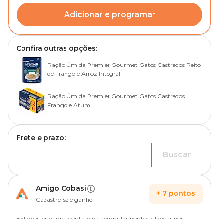
Adicionar e programar
Confira outras opções:
Ração Úmida Premier Gourmet Gatos Castrados Peito
de Frango e Arroz Integral
Ração Úmida Premier Gourmet Gatos Castrados
Frango e Atum
Frete e prazo:
Buscar
Amigo Cobasi
+
7
pontos
Cadastre-se e ganhe
Entre ou crie uma conta para acumular pontos e trocar por