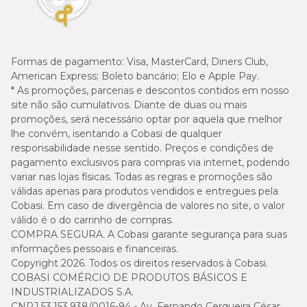
Formas de pagamento:
Visa, MasterCard, Diners Club,
American Express; Boleto bancário; Elo e Apple Pay.
* As promoções, parcerias e descontos contidos em nosso
site não são cumulativos. Diante de duas ou mais
promoções, será necessário optar por aquela que melhor
lhe convém, isentando a Cobasi de qualquer
responsabilidade nesse sentido. Preços e condições de
pagamento exclusivos para compras via internet, podendo
variar nas lojas físicas. Todas as regras e promoções são
válidas apenas para produtos vendidos e entregues pela
Cobasi. Em caso de divergência de valores no site, o valor
válido é o do carrinho de compras.
COMPRA SEGURA. A Cobasi garante segurança para suas
informações pessoais e financeiras.
Copyright 2026. Todos os direitos reservados à Cobasi.
COBASI COMÉRCIO DE PRODUTOS BÁSICOS E
INDUSTRIALIZADOS S.A.
CNPJ 53.153.938/0016-94 - Av. Fernando Cerqueira César