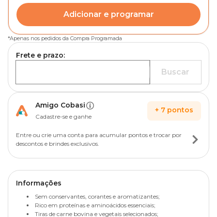
Adicionar e programar
*
Apenas nos pedidos da Compra Programada
Frete e prazo:
Buscar
Amigo Cobasi
+
7
pontos
Cadastre-se e ganhe
Entre ou crie uma conta para acumular pontos e trocar por
descontos e brindes exclusivos.
Informações
Sem conservantes, corantes e aromatizantes;
Rico em proteínas e aminoácidos essenciais;
Tiras de carne bovina e vegetais selecionados;