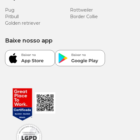
Pug
Rottweiler
Pitbull
Border Collie
Golden retriever
Baixe nosso app