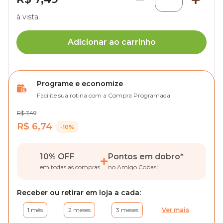
à vista
Adicionar ao carrinho
Programe e economize
Facilite sua rotina com a Compra Programada
R$ 7,49
R$ 6,74
-10%
10% OFF
Pontos em dobro
*
em todas as compras
no Amigo Cobasi
Receber ou retirar em loja a cada:
1 mês
2 meses
3 meses
Ver mais