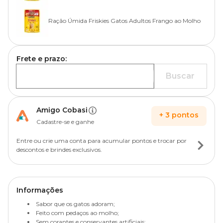
Ração Úmida Friskies Gatos Adultos Frango ao Molho
Frete e prazo:
Buscar
Amigo Cobasi
+
3
pontos
Cadastre-se e ganhe
Entre ou crie uma conta para acumular pontos e trocar por
descontos e brindes exclusivos.
Informações
Sabor que os gatos adoram;
Feito com pedaços ao molho;
Sem corantes e conservantes artificiais;