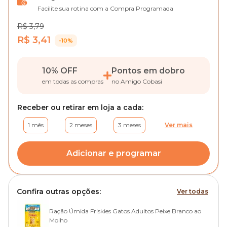
Facilite sua rotina com a Compra Programada
R$ 3,79
R$ 3,41
-10%
10% OFF
Pontos em dobro
em todas as compras
no Amigo Cobasi
Receber ou retirar em loja a cada:
1 mês
2 meses
3 meses
Ver mais
Adicionar e programar
Confira outras opções:
Ver todas
Ração Úmida Friskies Gatos Adultos Peixe Branco ao
Molho