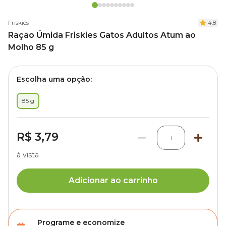
Friskies
4.8
Ração Úmida Friskies Gatos Adultos Atum ao
Molho 85 g
Escolha uma opção:
85 g
R$ 3,79
1
à vista
Adicionar ao carrinho
Programe e economize