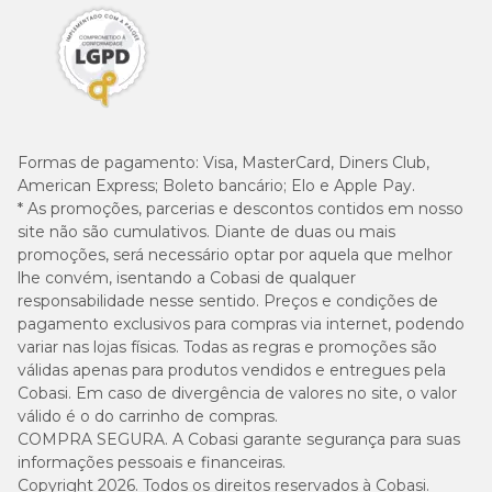
Quer saber mais dicas sobre rações secas e úmidas?
Acesse nosso blog!
Formas de pagamento:
Visa, MasterCard, Diners Club,
American Express; Boleto bancário; Elo e Apple Pay.
* As promoções, parcerias e descontos contidos em nosso
site não são cumulativos. Diante de duas ou mais
promoções, será necessário optar por aquela que melhor
lhe convém, isentando a Cobasi de qualquer
responsabilidade nesse sentido. Preços e condições de
pagamento exclusivos para compras via internet, podendo
variar nas lojas físicas. Todas as regras e promoções são
válidas apenas para produtos vendidos e entregues pela
Cobasi. Em caso de divergência de valores no site, o valor
válido é o do carrinho de compras.
COMPRA SEGURA. A Cobasi garante segurança para suas
informações pessoais e financeiras.
Copyright 2026. Todos os direitos reservados à Cobasi.