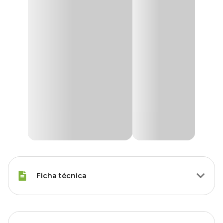
Ficha técnica
Raças de Gato
Todas as Raças