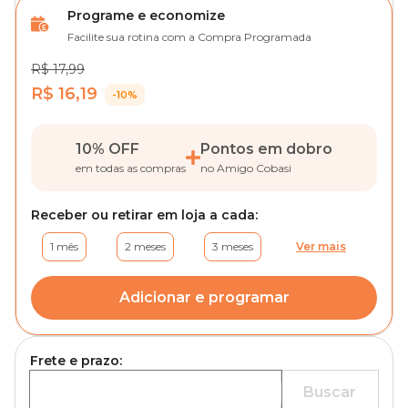
Programe e economize
Facilite sua rotina com a Compra Programada
R$ 17,99
R$ 16,19
-10%
10% OFF
Pontos em dobro
em todas as compras
no Amigo Cobasi
Receber ou retirar em loja a cada:
1 mês
2 meses
3 meses
Ver mais
Adicionar e programar
Frete e prazo:
Buscar