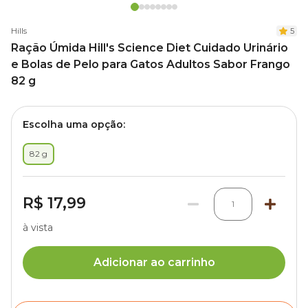
Hills
5
Ração Úmida Hill's Science Diet Cuidado Urinário
e Bolas de Pelo para Gatos Adultos Sabor Frango
82 g
Escolha uma opção:
82 g
R$ 17,99
1
à vista
Adicionar ao carrinho