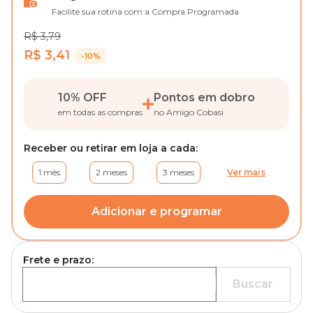
Facilite sua rotina com a Compra Programada
R$ 3,79
R$ 3,41
-10%
10% OFF
Pontos em dobro
em todas as compras
no Amigo Cobasi
Receber ou retirar em loja a cada:
1 mês
2 meses
3 meses
Ver mais
Adicionar e programar
Frete e prazo:
Buscar