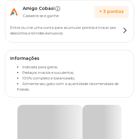
Amigo Cobasi
+
3
pontos
Cadastre-se e ganhe
Entre ou crie uma conta para acumular pontos e trocar por
descontos e brindes exclusivos.
Informações
Indicada para gatos;
Pedaços macios e suculentos;
100% completo e balanceado;
Alimente seu gato com a quantidade recomendada de
friskies.