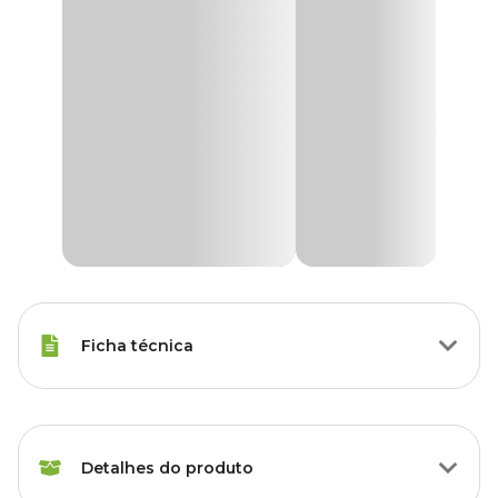
Ficha técnica
Raças de
Todas as Raças
Gato
Detalhes do produto