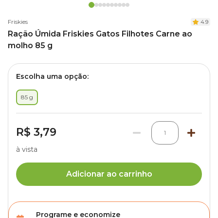
Friskies
4.9
Ração Úmida Friskies Gatos Filhotes Carne ao
molho 85 g
Escolha uma opção:
85 g
R$ 3,79
1
à vista
Adicionar ao carrinho
Programe e economize