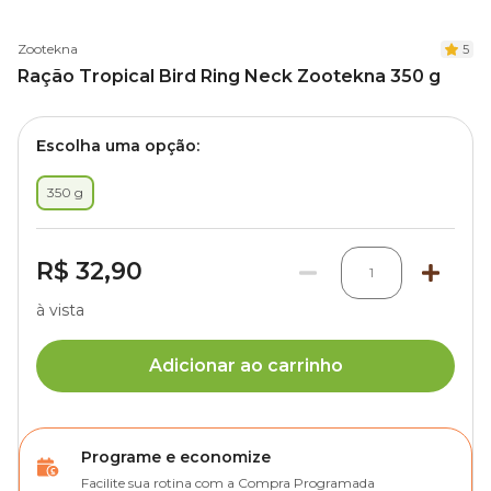
Zootekna
5
Ração Tropical Bird Ring Neck Zootekna 350 g
Escolha uma opção:
350 g
R$ 32,90
1
à vista
Adicionar ao carrinho
Programe e economize
Facilite sua rotina com a Compra Programada