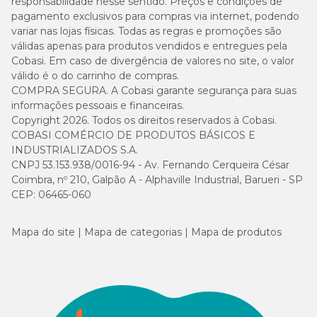
responsabilidade nesse sentido. Preços e condições de
pagamento exclusivos para compras via internet, podendo
variar nas lojas físicas. Todas as regras e promoções são
válidas apenas para produtos vendidos e entregues pela
Cobasi. Em caso de divergência de valores no site, o valor
válido é o do carrinho de compras.
COMPRA SEGURA. A Cobasi garante segurança para suas
informações pessoais e financeiras.
Copyright 2026. Todos os direitos reservados à Cobasi.
COBASI COMÉRCIO DE PRODUTOS BÁSICOS E
INDUSTRIALIZADOS S.A.
CNPJ 53.153.938/0016-94 - Av. Fernando Cerqueira César
Coimbra, nº 210, Galpão A - Alphaville Industrial, Barueri - SP
CEP: 06465-060
Mapa do site
Mapa de categorias
Mapa de produtos