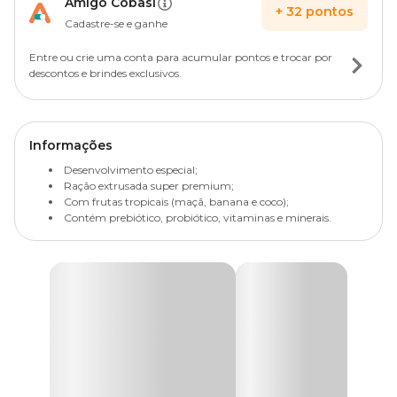
Amigo Cobasi
+
32
pontos
Cadastre-se e ganhe
Entre ou crie uma conta para acumular pontos e trocar por
descontos e brindes exclusivos.
Informações
Desenvolvimento especial;
Ração extrusada super premium;
Com frutas tropicais (maçã, banana e coco);
Contém prebiótico, probiótico, vitaminas e minerais.