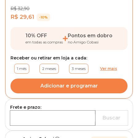
R$ 32,90
R$ 29,61
-10%
10% OFF
Pontos em dobro
em todas as compras
no Amigo Cobasi
Receber ou retirar em loja a cada:
1 mês
2 meses
3 meses
Ver mais
Adicionar e programar
Frete e prazo:
Buscar