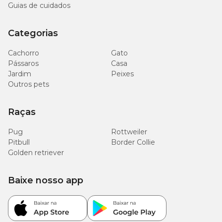
Guias de cuidados
Categorias
Cachorro
Gato
Pássaros
Casa
Jardim
Peixes
Outros pets
Raças
Pug
Rottweiler
Pitbull
Border Collie
Golden retriever
Baixe nosso app