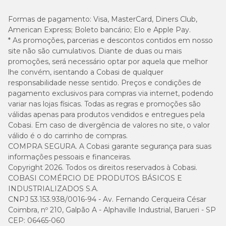
Formas de pagamento:
Visa, MasterCard, Diners Club,
American Express; Boleto bancário; Elo e Apple Pay.
* As promoções, parcerias e descontos contidos em nosso
site não são cumulativos. Diante de duas ou mais
promoções, será necessário optar por aquela que melhor
lhe convém, isentando a Cobasi de qualquer
responsabilidade nesse sentido. Preços e condições de
pagamento exclusivos para compras via internet, podendo
variar nas lojas físicas. Todas as regras e promoções são
válidas apenas para produtos vendidos e entregues pela
Cobasi. Em caso de divergência de valores no site, o valor
válido é o do carrinho de compras.
COMPRA SEGURA. A Cobasi garante segurança para suas
informações pessoais e financeiras.
Copyright 2026. Todos os direitos reservados à Cobasi.
COBASI COMÉRCIO DE PRODUTOS BÁSICOS E
INDUSTRIALIZADOS S.A.
CNPJ 53.153.938/0016-94 - Av. Fernando Cerqueira César
Coimbra, nº 210, Galpão A - Alphaville Industrial, Barueri - SP
CEP: 06465-060