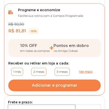
Programe e economize
Facilite sua rotina com a Compra Programada
R$ 90,90
R$ 81,81
-10%
10% OFF
Pontos em dobro
em todas as compras
no Amigo Cobasi
Receber ou retirar em loja a cada:
1 mês
2 meses
3 meses
Ver mais
Adicionar e programar
Frete e prazo: