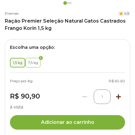
Premier
4.9
Ração Premier Seleção Natural Gatos Castrados
Frango Korin 1,5 kg
Escolha uma opção:
1,5 kg
7,5 kg
Preço por Kg
R$ 60,60
R$ 90,90
1
à vista
Adicionar ao carrinho