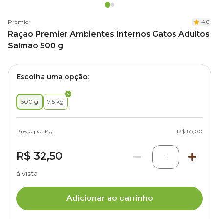
Premier
4.8
Ração Premier Ambientes Internos Gatos Adultos
Salmão 500 g
Escolha uma opção:
500 g
7,5 kg
Preço por Kg
R$ 65,00
R$ 32,50
1
à vista
Adicionar ao carrinho