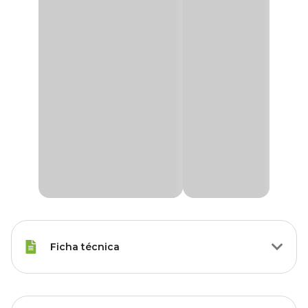
Ficha técnica
Raças de
Todas as Raças
Gato