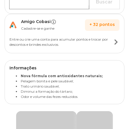
Buscar
Amigo Cobasi
+
32
pontos
Cadastre-se e ganhe
Entre ou crie uma conta para acumular pontos e trocar por
descontos e brindes exclusivos.
Informações
Nova fórmula com antioxidantes naturais;
Pelagem bonita e pele saudável;
Trato urinário saudável;
Diminui a formação do tártaro;
Odor e volume das fezes reduzidos.