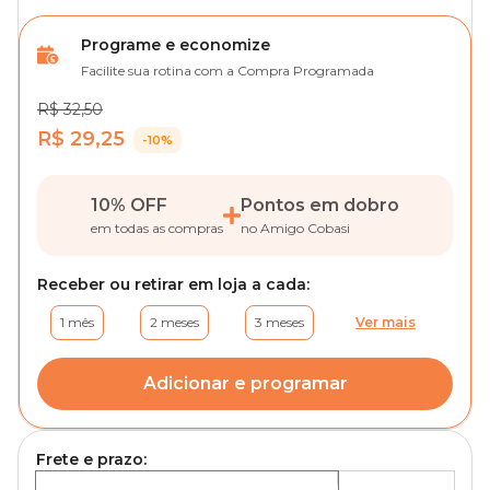
Programe e economize
Facilite sua rotina com a Compra Programada
R$ 32,50
R$ 29,25
-10%
10% OFF
Pontos em dobro
em todas as compras
no Amigo Cobasi
Receber ou retirar em loja a cada:
1 mês
2 meses
3 meses
Ver mais
Adicionar e programar
Frete e prazo: