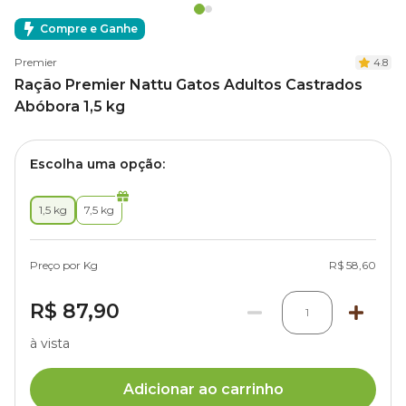
Compre e Ganhe
Premier
4.8
Ração Premier Nattu Gatos Adultos Castrados
Abóbora 1,5 kg
Escolha uma opção:
1,5 kg
7,5 kg
Preço por Kg
R$ 58,60
R$ 87,90
1
à vista
Adicionar ao carrinho