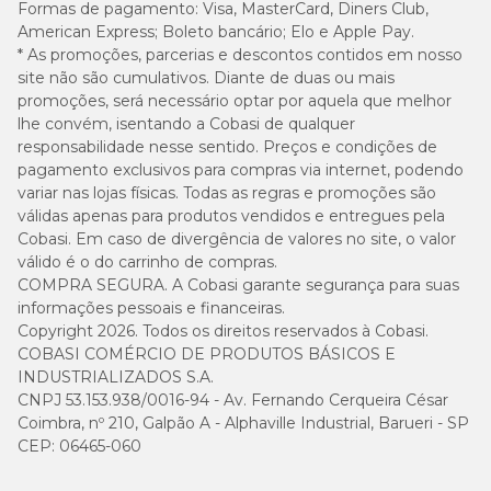
Formas de pagamento:
Visa, MasterCard, Diners Club,
American Express; Boleto bancário; Elo e Apple Pay.
* As promoções, parcerias e descontos contidos em nosso
site não são cumulativos. Diante de duas ou mais
promoções, será necessário optar por aquela que melhor
lhe convém, isentando a Cobasi de qualquer
responsabilidade nesse sentido. Preços e condições de
pagamento exclusivos para compras via internet, podendo
variar nas lojas físicas. Todas as regras e promoções são
válidas apenas para produtos vendidos e entregues pela
Cobasi. Em caso de divergência de valores no site, o valor
válido é o do carrinho de compras.
COMPRA SEGURA. A Cobasi garante segurança para suas
informações pessoais e financeiras.
Copyright 2026. Todos os direitos reservados à Cobasi.
COBASI COMÉRCIO DE PRODUTOS BÁSICOS E
INDUSTRIALIZADOS S.A.
CNPJ 53.153.938/0016-94 - Av. Fernando Cerqueira César
Coimbra, nº 210, Galpão A - Alphaville Industrial, Barueri - SP
CEP: 06465-060