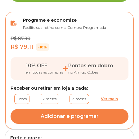
Programe e economize
Facilite sua rotina com a Compra Programada
R$ 87,90
R$ 79,11
-10%
10% OFF
Pontos em dobro
em todas as compras
no Amigo Cobasi
Receber ou retirar em loja a cada:
1 mês
2 meses
3 meses
Ver mais
Adicionar e programar
Frete e prazo: