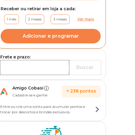
Receber ou retirar em loja a cada:
1 mês
2 meses
3 meses
Ver mais
Adicionar e programar
Frete e prazo:
Buscar
Amigo Cobasi
+
238
pontos
Cadastre-se e ganhe
Entre ou crie uma conta para acumular pontos e
trocar por descontos e brindes exclusivos.