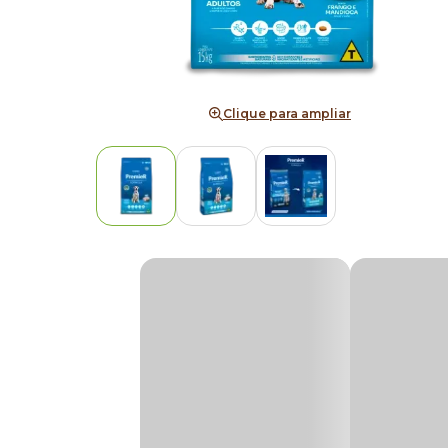
Clique para ampliar