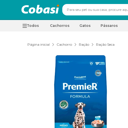
Todos
Cachorros
Gatos
Pássaros
Página inicial
Cachorro
Ração
Ração Seca