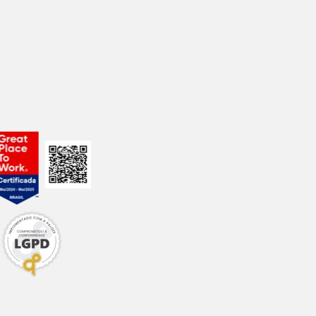
7.000mg/kg
6.000mg/kg
2.000mg/kg
5.800mg/kg
25g/kg
2.800mg/kg
600mg/kg
340mg/kg
4.052