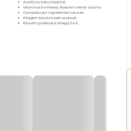
Auxílio no trato intestinal;
Vitaminas e minerais, fezes em menor volume;
Composta por ingredientes naturais;
Pelagem bonita e pele saudável;
Rica em proteínas e ômega 3 e 6.