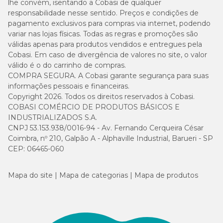
lhe convém, isentando a Cobasi de qualquer
responsabilidade nesse sentido. Preços e condições de
pagamento exclusivos para compras via internet, podendo
variar nas lojas físicas. Todas as regras e promoções são
válidas apenas para produtos vendidos e entregues pela
Cobasi. Em caso de divergência de valores no site, o valor
válido é o do carrinho de compras.
COMPRA SEGURA. A Cobasi garante segurança para suas
informações pessoais e financeiras.
Copyright 2026. Todos os direitos reservados à Cobasi.
COBASI COMÉRCIO DE PRODUTOS BÁSICOS E
INDUSTRIALIZADOS S.A.
CNPJ 53.153.938/0016-94 - Av. Fernando Cerqueira César
Coimbra, nº 210, Galpão A - Alphaville Industrial, Barueri - SP
CEP: 06465-060
Mapa do site
Mapa de categorias
Mapa de produtos