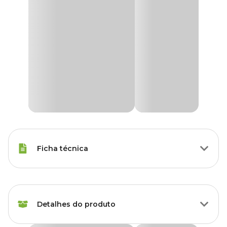
Ficha técnica
Espécies
Porquinho da Índia
Detalhes do produto
Marca
Nutropica