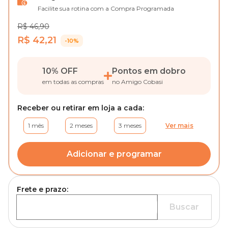
Facilite sua rotina com a Compra Programada
R$ 46,90
R$ 42,21
-10%
10% OFF
Pontos em dobro
em todas as compras
no Amigo Cobasi
Receber ou retirar em loja a cada:
1 mês
2 meses
3 meses
Ver mais
Adicionar e programar
Frete e prazo:
Buscar