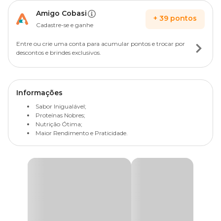
Amigo Cobasi
+
39
pontos
Cadastre-se e ganhe
Entre ou crie uma conta para acumular pontos e trocar por
descontos e brindes exclusivos.
Informações
Sabor Inigualável;
Proteínas Nobres;
Nutrição Ótima;
Maior Rendimento e Praticidade.