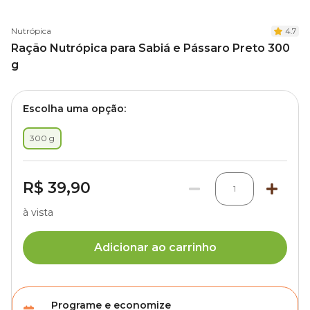
Nutrópica
4.7
Ração Nutrópica para Sabiá e Pássaro Preto 300
g
Escolha uma opção:
300 g
R$ 39,90
1
à vista
Adicionar ao carrinho
Programe e economize