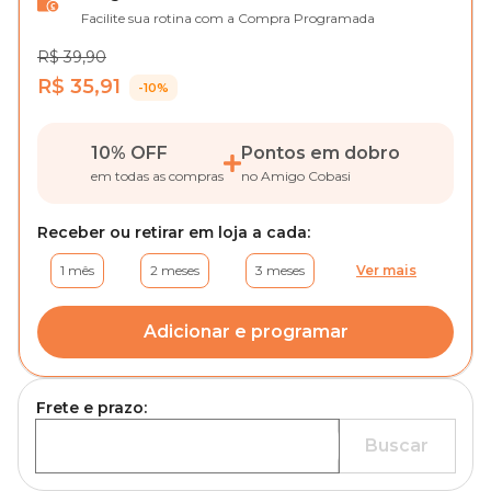
Facilite sua rotina com a Compra Programada
R$ 39,90
R$ 35,91
-10%
10% OFF
Pontos em dobro
em todas as compras
no Amigo Cobasi
Receber ou retirar em loja a cada:
1 mês
2 meses
3 meses
Ver mais
Adicionar e programar
Frete e prazo:
Buscar