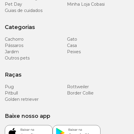
Pet Day
Minha Loja Cobasi
Guias de cuidados
Categorias
Cachorro
Gato
Pássaros
Casa
Jardim
Peixes
Outros pets
Raças
Pug
Rottweiler
Pitbull
Border Collie
Golden retriever
Baixe nosso app