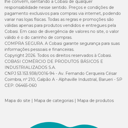
lhe convém, isentando a Cobasi de qualquer
responsabilidade nesse sentido. Preços e condições de
pagamento exclusivos para compras via internet, podendo
variar nas lojas físicas. Todas as regras e promoções são
válidas apenas para produtos vendidos e entregues pela
Cobasi. Em caso de divergência de valores no site, o valor
válido é o do carrinho de compras.
COMPRA SEGURA. A Cobasi garante segurança para suas
informações pessoais e financeiras.
Copyright 2026. Todos os direitos reservados à Cobasi.
COBASI COMÉRCIO DE PRODUTOS BÁSICOS E
INDUSTRIALIZADOS S.A.
CNPJ 53.153.938/0016-94 - Av. Fernando Cerqueira César
Coimbra, nº 210, Galpão A - Alphaville Industrial, Barueri - SP
CEP: 06465-060
Mapa do site
Mapa de categorias
Mapa de produtos