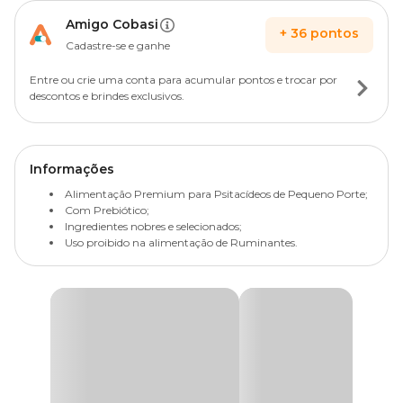
Amigo Cobasi
+
36
pontos
Cadastre-se e ganhe
Entre ou crie uma conta para acumular pontos e trocar por
descontos e brindes exclusivos.
Informações
Alimentação Premium para Psitacídeos de Pequeno Porte;
Com Prebiótico;
Ingredientes nobres e selecionados;
Uso proibido na alimentação de Ruminantes.