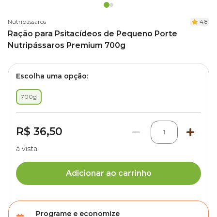
Nutripássaros
4.8
Ração para Psitacídeos de Pequeno Porte
Nutripássaros Premium 700g
Escolha uma opção:
700g
R$ 36,50
1
à vista
Adicionar ao carrinho
Programe e economize