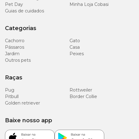
Pet Day
Minha Loja Cobasi
Guias de cuidados
Categorias
Cachorro
Gato
Pássaros
Casa
Jardim
Peixes
Outros pets
Raças
Pug
Rottweiler
Pitbull
Border Collie
Golden retriever
Baixe nosso app