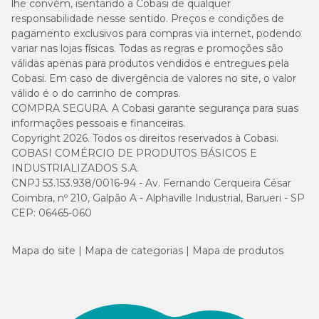
lhe convém, isentando a Cobasi de qualquer
responsabilidade nesse sentido. Preços e condições de
pagamento exclusivos para compras via internet, podendo
variar nas lojas físicas. Todas as regras e promoções são
válidas apenas para produtos vendidos e entregues pela
Cobasi. Em caso de divergência de valores no site, o valor
válido é o do carrinho de compras.
COMPRA SEGURA. A Cobasi garante segurança para suas
informações pessoais e financeiras.
Copyright 2026. Todos os direitos reservados à Cobasi.
COBASI COMÉRCIO DE PRODUTOS BÁSICOS E
INDUSTRIALIZADOS S.A.
CNPJ 53.153.938/0016-94 - Av. Fernando Cerqueira César
Coimbra, nº 210, Galpão A - Alphaville Industrial, Barueri - SP
CEP: 06465-060
Mapa do site
Mapa de categorias
Mapa de produtos