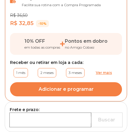
Facilite sua rotina com a Compra Programada
R$ 36,50
R$ 32,85
-10%
10% OFF
Pontos em dobro
em todas as compras
no Amigo Cobasi
Receber ou retirar em loja a cada:
1 mês
2 meses
3 meses
Ver mais
Adicionar e programar
Frete e prazo:
Buscar