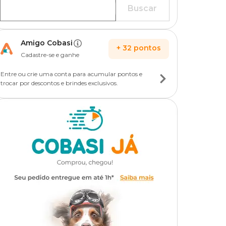
Buscar
Amigo Cobasi
+
32
pontos
Cadastre-se e ganhe
Entre ou crie uma conta para acumular pontos e
trocar por descontos e brindes exclusivos.