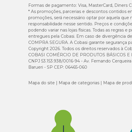
Formas de pagamento:
Visa, MasterCard, Diners C
* As promoções, parcerias e descontos contidos e
promoções, será necessário optar por aquela que 
responsabilidade nesse sentido. Preços e condiçõ
podendo variar nas lojas físicas. Todas as regras 
entregues pela Cobasi. Em caso de divergência de v
COMPRA SEGURA. A Cobasi garante segurança para 
Copyright 2026. Todos os direitos reservados à Cob
COBASI COMÉRCIO DE PRODUTOS BÁSICOS E I
CNPJ 53.153.938/0016-94 - Av. Fernando Cerqueira Cé
Barueri - SP CEP: 06465-060
Mapa do site
Mapa de categorias
Mapa de prod