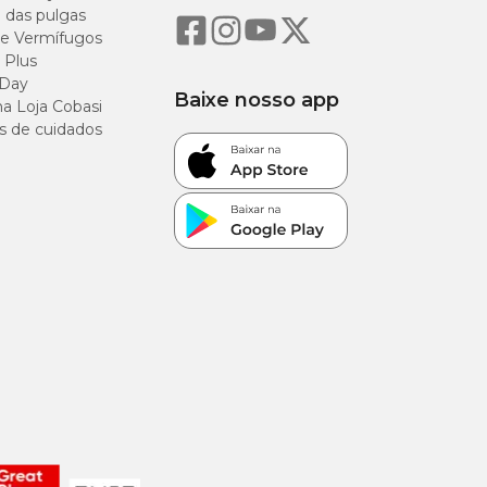
o das pulgas
e Vermífugos
 Plus
 Day
Baixe nosso app
a Loja Cobasi
s de cuidados