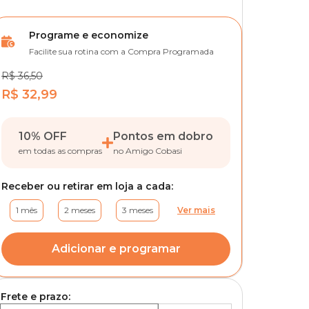
Programe e economize
Facilite sua rotina com a Compra Programada
R$ 36,50
R$ 32,99
10% OFF
Pontos em dobro
em todas as compras
no Amigo Cobasi
Receber ou retirar em loja a cada:
1 mês
2 meses
3 meses
Ver mais
Adicionar e programar
Frete e prazo: