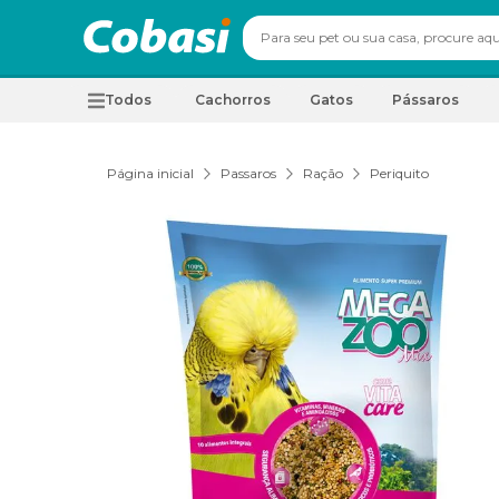
Todos
Cachorros
Gatos
Pássaros
Página inicial
Passaros
Ração
Periquito