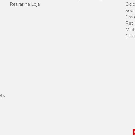
Retirar na Loja
Cicl
Sobr
Gran
Pet
Minh
Guia
ets