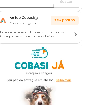
Buscar
Amigo Cobasi
+
53
pontos
Cadastre-se e ganhe
Entre ou crie uma conta para acumular pontos e
trocar por descontos e brindes exclusivos.