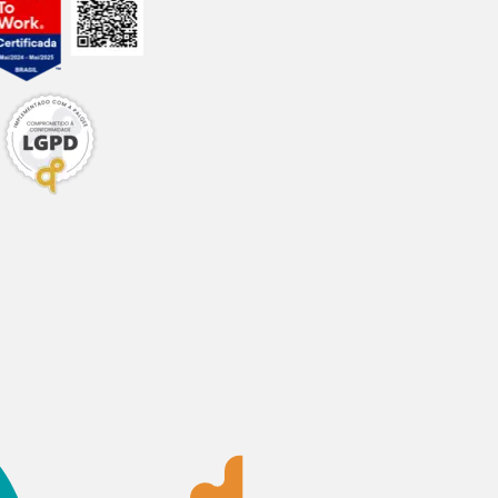
kg
/kg
 UFC/kg
 UFC/kg
 UFC/kg
/kg
g/kg
g/kg
/kg