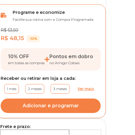
Programe e economize
Facilite sua rotina com a Compra Programada
R$ 53,50
R$ 48,15
-10%
10% OFF
Pontos em dobro
em todas as compras
no Amigo Cobasi
Receber ou retirar em loja a cada:
1 mês
2 meses
3 meses
Ver mais
Adicionar e programar
Frete e prazo: