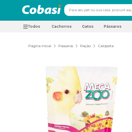
Todos
Cachorros
Gatos
Pássaros
Página inicial
Passaros
Ração
Calopsita