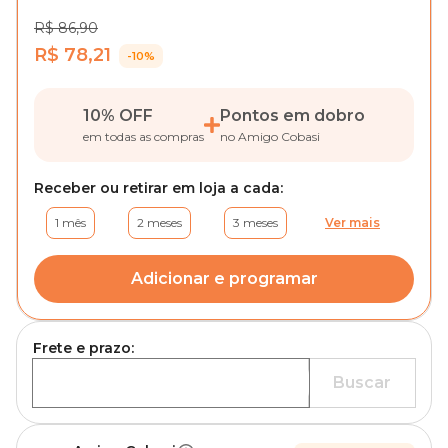
R$ 86,90
R$ 78,21
-10%
10% OFF
Pontos em dobro
em todas as compras
no Amigo Cobasi
Receber ou retirar em loja a cada:
1 mês
2 meses
3 meses
Ver mais
Adicionar e programar
Frete e prazo:
Buscar