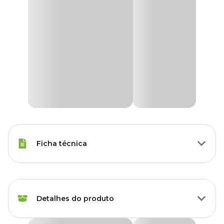
Ficha técnica
Espécies
Papagaio
Detalhes do produto
Peso da
600 g, 1.2 kg, 2.5 kg, 5 kg
Ração