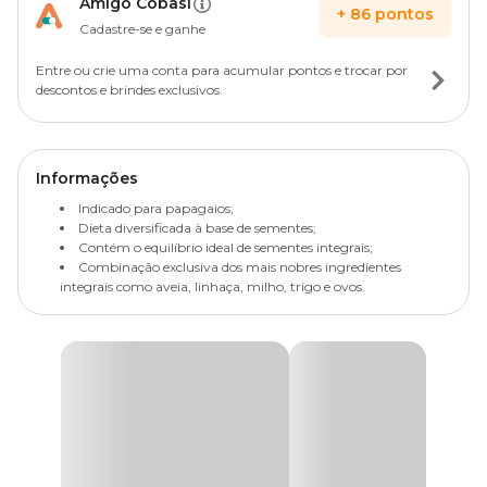
Amigo Cobasi
+
86
pontos
Cadastre-se e ganhe
Entre ou crie uma conta para acumular pontos e trocar por
descontos e brindes exclusivos.
Informações
Indicado para papagaios;
Dieta diversificada à base de sementes;
Contém o equilíbrio ideal de sementes integrais;
Combinação exclusiva dos mais nobres ingredientes
integrais como aveia, linhaça, milho, trigo e ovos.