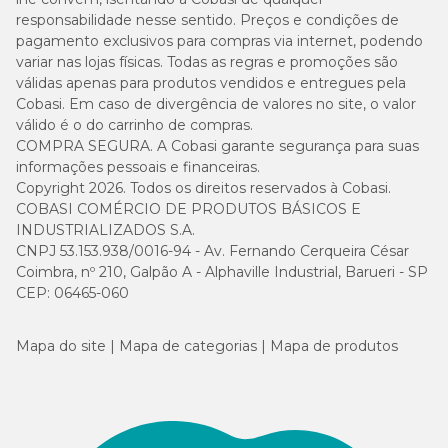
responsabilidade nesse sentido. Preços e condições de
pagamento exclusivos para compras via internet, podendo
variar nas lojas físicas. Todas as regras e promoções são
válidas apenas para produtos vendidos e entregues pela
Cobasi. Em caso de divergência de valores no site, o valor
válido é o do carrinho de compras.
COMPRA SEGURA. A Cobasi garante segurança para suas
informações pessoais e financeiras.
Copyright 2026. Todos os direitos reservados à Cobasi.
COBASI COMÉRCIO DE PRODUTOS BÁSICOS E
INDUSTRIALIZADOS S.A.
CNPJ 53.153.938/0016-94 - Av. Fernando Cerqueira César
Coimbra, nº 210, Galpão A - Alphaville Industrial, Barueri - SP
CEP: 06465-060
Mapa do site
Mapa de categorias
Mapa de produtos