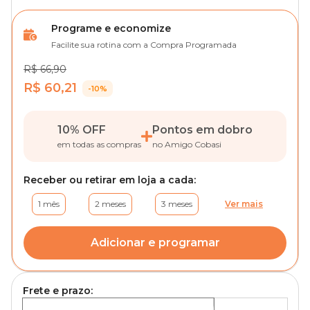
Programe e economize
Facilite sua rotina com a Compra Programada
R$ 66,90
R$ 60,21
-10%
10% OFF
Pontos em dobro
em todas as compras
no Amigo Cobasi
Receber ou retirar em loja a cada:
1 mês
2 meses
3 meses
Ver mais
Adicionar e programar
Frete e prazo: