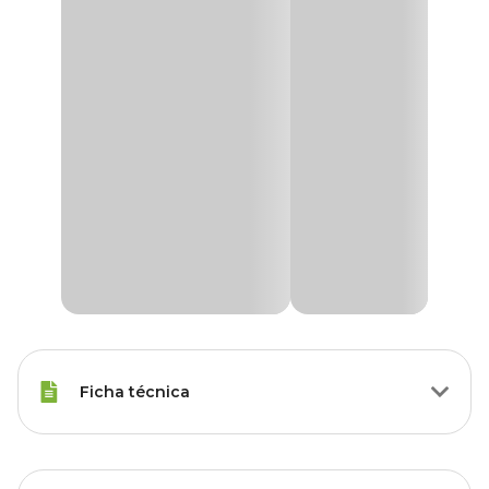
Ficha técnica
Raças de
Todas as Raças
Gato