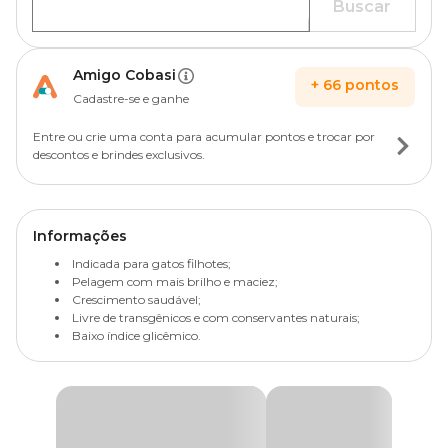
Buscar
Amigo Cobasi
+
66
pontos
Cadastre-se e ganhe
Entre ou crie uma conta para acumular pontos e trocar por
descontos e brindes exclusivos.
Informações
Indicada para gatos filhotes;
Pelagem com mais brilho e maciez;
Crescimento saudável;
Livre de transgênicos e com conservantes naturais;
Baixo índice glicêmico.