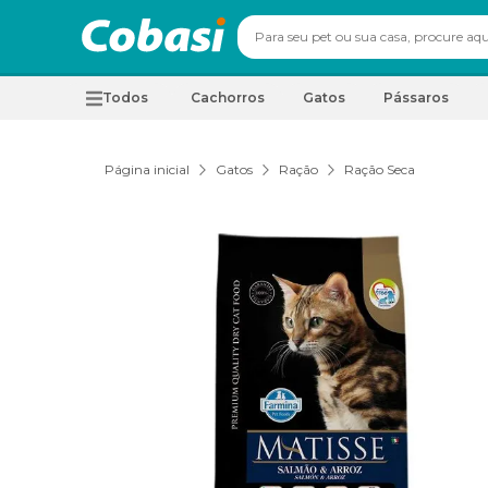
Todos
Cachorros
Gatos
Pássaros
Página inicial
Gatos
Ração
Ração Seca