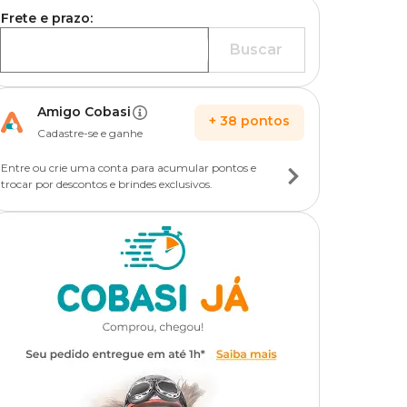
Frete e prazo:
Buscar
Amigo Cobasi
+
38
pontos
Cadastre-se e ganhe
Entre ou crie uma conta para acumular pontos e
trocar por descontos e brindes exclusivos.