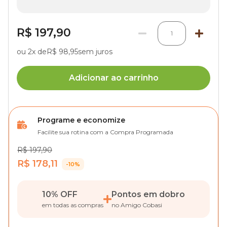
R$ 197,90
1
ou 2x de
R$ 98,95
sem juros
Adicionar ao carrinho
Programe e economize
Facilite sua rotina com a Compra Programada
R$ 197,90
R$ 178,11
-10%
10% OFF
Pontos em dobro
em todas as compras
no Amigo Cobasi