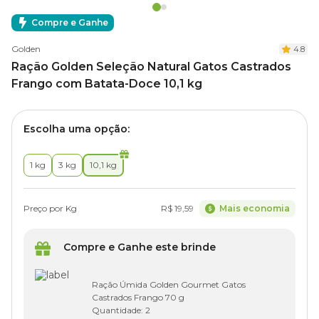
Compre e Ganhe
Golden
4.8
Ração Golden Seleção Natural Gatos Castrados
Frango com Batata-Doce 10,1 kg
Escolha uma opção:
1 kg
3 kg
10,1 kg
Preço por Kg
R$ 19,59
Mais economia
Compre e Ganhe este brinde
Ração Úmida Golden Gourmet Gatos
Castrados Frango 70 g
Quantidade:
2