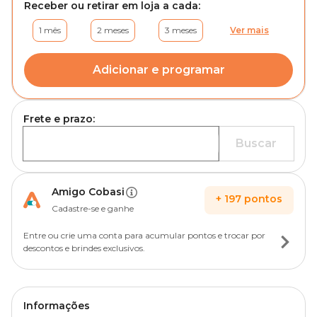
Receber ou retirar em loja a cada:
1 mês
2 meses
3 meses
Ver mais
Adicionar e programar
Frete e prazo:
Buscar
Amigo Cobasi
+
197
pontos
Cadastre-se e ganhe
Entre ou crie uma conta para acumular pontos e trocar por
descontos e brindes exclusivos.
Informações