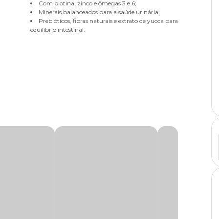
Com biotina, zinco e ômegas 3 e 6;
Minerais balanceados para a saúde urinária;
Prebióticos, fibras naturais e extrato de yucca para
equilíbrio intestinal.