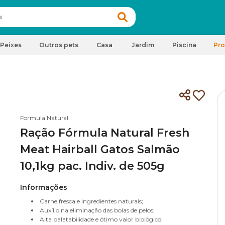
Peixes
Outros pets
Casa
Jardim
Piscina
Pr
Formula Natural
Ração Fórmula Natural Fresh
Meat Hairball Gatos Salmão
10,1kg pac. Indiv. de 505g
Informações
Carne fresca e ingredientes naturais;
Auxílio na eliminação das bolas de pelos;
Alta palatabilidade e ótimo valor biológico;