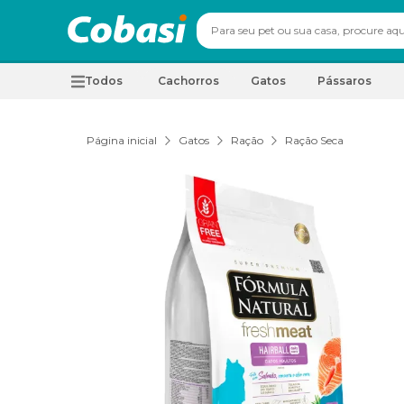
Todos
Cachorros
Gatos
Pássaros
Página inicial
Gatos
Ração
Ração Seca