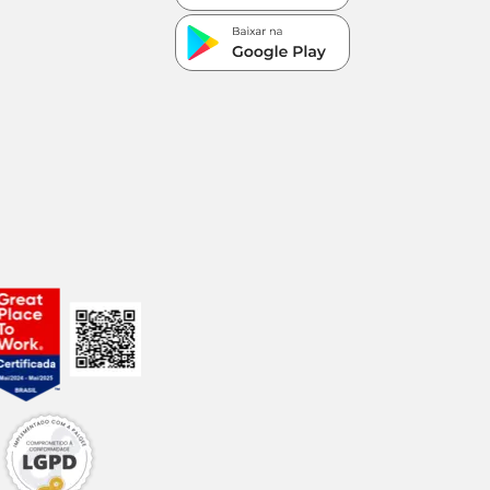
4,50%
8,50%
1,65%
1,00%
0,95%