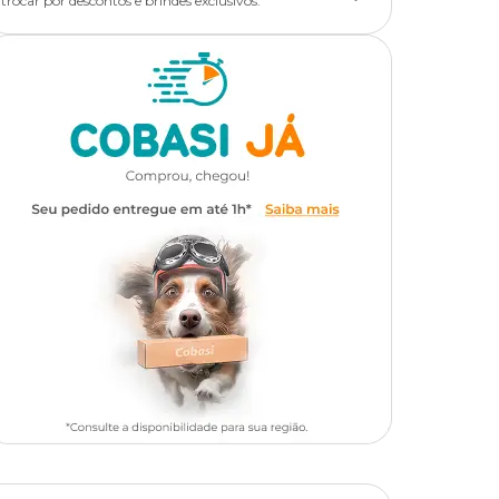
trocar por descontos e brindes exclusivos.