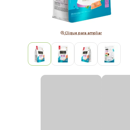
Clique para ampliar