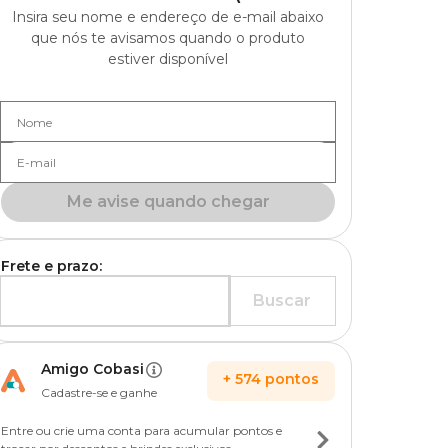
Insira seu nome e endereço de e-mail abaixo
que nós te avisamos quando o produto
estiver disponível
Nome
E-mail
Me avise quando chegar
Frete e prazo:
Buscar
Amigo Cobasi
+
574
pontos
Cadastre-se e ganhe
Entre ou crie uma conta para acumular pontos e