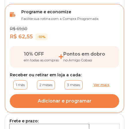
Programe e economize
Facilite sua rotina com a Compra Programada
R$ 69,50
R$ 62,55
-10%
10% OFF
Pontos em dobro
em todas as compras
no Amigo Cobasi
Receber ou retirar em loja a cada:
1 mês
2 meses
3 meses
Ver mais
Adicionar e programar
Frete e prazo: