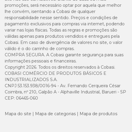
promoções, será necessário optar por aquela que melhor
lhe convém, isentando a Cobasi de qualquer
responsabilidade nesse sentido. Preços e condições de
pagamento exclusivos para compras via internet, podendo
variar nas lojas físicas. Todas as regras e promoções são
válidas apenas para produtos vendidos e entregues pela
Cobasi. Em caso de divergência de valores no site, o valor
válido é o do carrinho de compras.
COMPRA SEGURA. A Cobasi garante segurança para suas
informações pessoais e financeiras.
Copyright 2026. Todos os direitos reservados à Cobasi.
COBASI COMÉRCIO DE PRODUTOS BÁSICOS E
INDUSTRIALIZADOS S.A.
CNPJ 53.153.938/0016-94 - Av. Fernando Cerqueira César
Coimbra, nº 210, Galpão A - Alphaville Industrial, Barueri - SP
CEP: 06465-060
Mapa do site
Mapa de categorias
Mapa de produtos