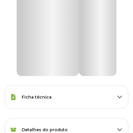
Ficha técnica
Espécies
Papagaio
Detalhes do produto
Peso da