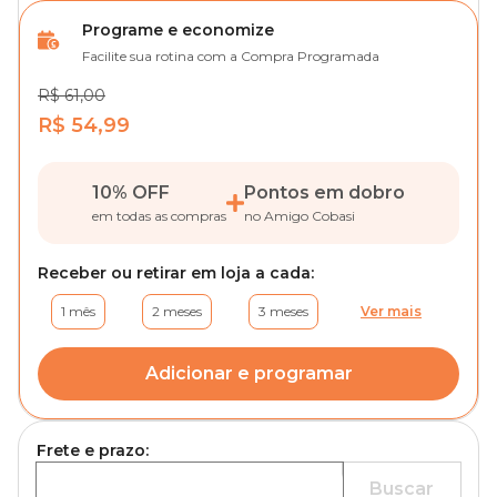
Programe e economize
Facilite sua rotina com a Compra Programada
R$ 61,00
R$ 54,99
10% OFF
Pontos em dobro
em todas as compras
no Amigo Cobasi
Receber ou retirar em loja a cada:
1 mês
2 meses
3 meses
Ver mais
Adicionar e programar
Frete e prazo:
Buscar