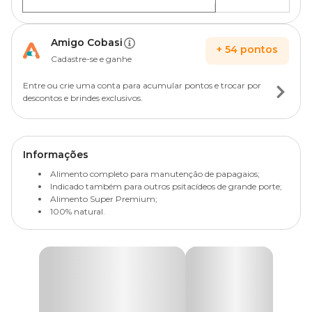
Amigo Cobasi
+
54
pontos
Cadastre-se e ganhe
Entre ou crie uma conta para acumular pontos e trocar por
descontos e brindes exclusivos.
Informações
Alimento completo para manutenção de papagaios;
Indicado também para outros psitacídeos de grande porte;
Alimento Super Premium;
100% natural.