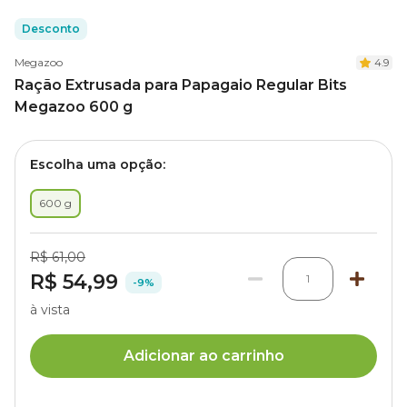
Desconto
Megazoo
4.9
Ração Extrusada para Papagaio Regular Bits
Megazoo 600 g
Escolha uma opção:
600 g
R$ 61,00
R$ 54,99
1
-9%
à vista
Adicionar ao carrinho