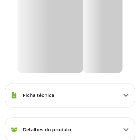
Ficha técnica
Espécies
Tartaruga
Detalhes do produto
Marca
Megazoo