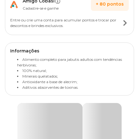
Amigo Cobasi
+
80
pontos
Cadastre-se e ganhe
Entre ou crie uma conta para acumular pontos e trocar por
descontos e brindes exclusivos.
Informações
Alimento completo para jabutis adultos com tendências
herbívoras;
100% natural;
Minerais quelatados;
Antioxidante a base de alecrim;
Aditivos absorventes de toxinas.