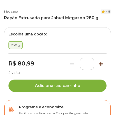
Megazoo
4.8
Ração Extrusada para Jabuti Megazoo 280 g
Escolha uma opção:
280 g
R$ 80,99
1
à vista
Adicionar ao carrinho
Programe e economize
Facilite sua rotina com a Compra Programada