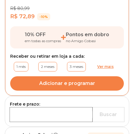
R$ 80,99
R$ 72,89
-10%
10% OFF
Pontos em dobro
em todas as compras
no Amigo Cobasi
Receber ou retirar em loja a cada:
1 mês
2 meses
3 meses
Ver mais
Adicionar e programar
Frete e prazo:
Buscar