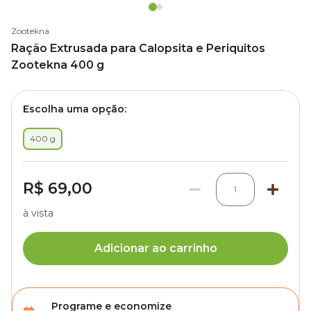
Zootekna
Ração Extrusada para Calopsita e Periquitos
Zootekna 400 g
Escolha uma opção:
400 g
R$ 69,00
1
à vista
Adicionar ao carrinho
Programe e economize