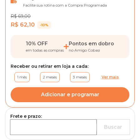
Facilite sua rotina com a Compra Programada
R$ 69,00
R$ 62,10
-10%
10% OFF
Pontos em dobro
em todas as compras
no Amigo Cobasi
Receber ou retirar em loja a cada:
1 mês
2 meses
3 meses
Ver mais
Adicionar e programar
Frete e prazo:
Buscar