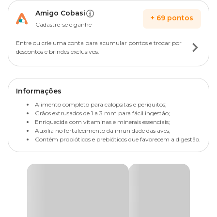
Amigo Cobasi
+
69
pontos
Cadastre-se e ganhe
Entre ou crie uma conta para acumular pontos e trocar por
descontos e brindes exclusivos.
Informações
Alimento completo para calopsitas e periquitos;
Grãos extrusados de 1 a 3 mm para fácil ingestão;
Enriquecida com vitaminas e minerais essenciais;
Auxilia no fortalecimento da imunidade das aves;
Contém probióticos e prebióticos que favorecem a digestão.