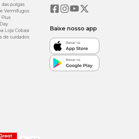
o das pulgas
e Vermífugos
 Plus
 Day
Baixe nosso app
a Loja Cobasi
s de cuidados