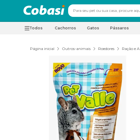
Todos
Cachorros
Gatos
Pássaros
Página inicial
Outros-animais
Roedores
Ração e A