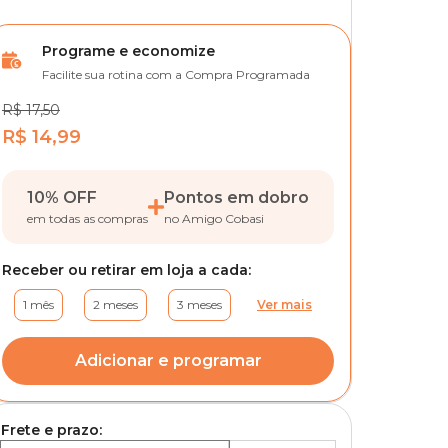
Programe e economize
Facilite sua rotina com a Compra Programada
R$ 17,50
R$ 14,99
10% OFF
Pontos em dobro
em todas as compras
no Amigo Cobasi
Receber ou retirar em loja a cada:
1 mês
2 meses
3 meses
Ver mais
Adicionar e programar
Frete e prazo: