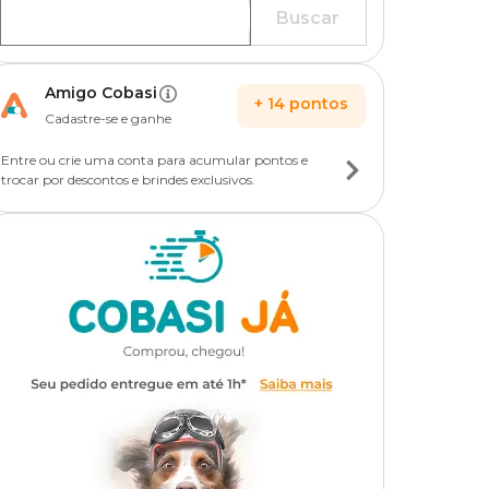
Buscar
Amigo Cobasi
+
14
pontos
Cadastre-se e ganhe
Entre ou crie uma conta para acumular pontos e
trocar por descontos e brindes exclusivos.