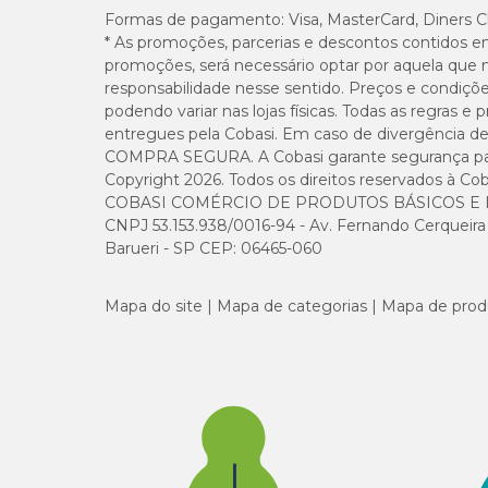
Formas de pagamento:
Visa, MasterCard, Diners C
* As promoções, parcerias e descontos contidos e
promoções, será necessário optar por aquela que 
responsabilidade nesse sentido. Preços e condiçõ
podendo variar nas lojas físicas. Todas as regras 
entregues pela Cobasi. Em caso de divergência de v
COMPRA SEGURA. A Cobasi garante segurança para 
Copyright 2026. Todos os direitos reservados à Cob
COBASI COMÉRCIO DE PRODUTOS BÁSICOS E I
CNPJ 53.153.938/0016-94 - Av. Fernando Cerqueira Cé
Barueri - SP CEP: 06465-060
Mapa do site
Mapa de categorias
Mapa de prod