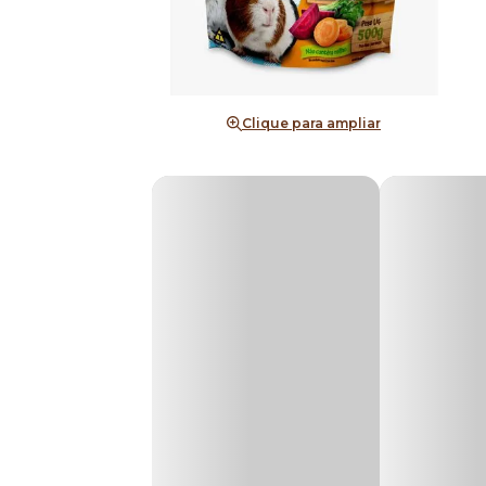
Clique para ampliar