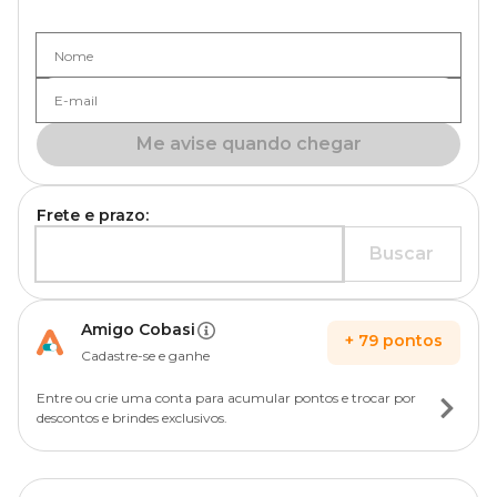
Nome
E-mail
Me avise quando chegar
Frete e prazo:
Buscar
Amigo Cobasi
+
79
pontos
Cadastre-se e ganhe
Entre ou crie uma conta para acumular pontos e trocar por
descontos e brindes exclusivos.