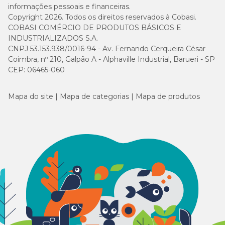
informações pessoais e financeiras.
Copyright 2026. Todos os direitos reservados à Cobasi.
COBASI COMÉRCIO DE PRODUTOS BÁSICOS E
INDUSTRIALIZADOS S.A.
CNPJ 53.153.938/0016-94 - Av. Fernando Cerqueira César
Coimbra, nº 210, Galpão A - Alphaville Industrial, Barueri - SP
CEP: 06465-060
Mapa do site
Mapa de categorias
Mapa de produtos