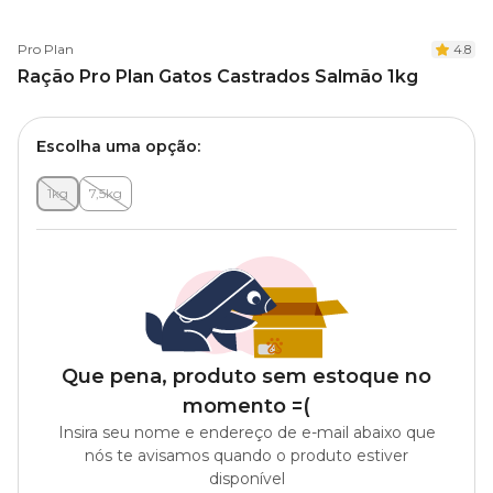
Pro Plan
4.8
Ração Pro Plan Gatos Castrados Salmão 1kg
Escolha uma opção:
1kg
7,5kg
Que pena, produto sem estoque no
momento =(
Insira seu nome e endereço de e-mail abaixo que
nós te avisamos quando o produto estiver
disponível