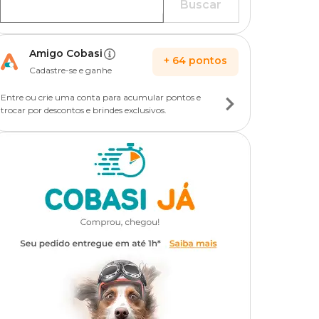
Buscar
Amigo Cobasi
+
64
pontos
Cadastre-se e ganhe
Entre ou crie uma conta para acumular pontos e
trocar por descontos e brindes exclusivos.