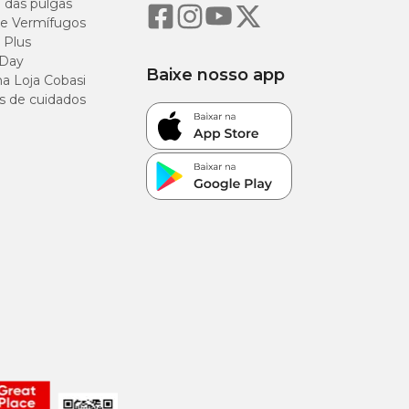
o das pulgas
e Vermífugos
 Plus
 Day
Baixe nosso app
a Loja Cobasi
s de cuidados
g/kg
g/kg
g/kg