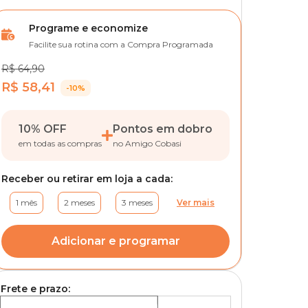
Programe e economize
Facilite sua rotina com a Compra Programada
R$ 64,90
R$ 58,41
-10%
10% OFF
Pontos em dobro
em todas as compras
no Amigo Cobasi
Receber ou retirar em loja a cada:
1 mês
2 meses
3 meses
Ver mais
Adicionar e programar
Frete e prazo: