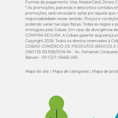
Formas de pagamento:
Visa, MasterCard, Diners C
* As promoções, parcerias e descontos contidos e
promoções, será necessário optar por aquela que 
responsabilidade nesse sentido. Preços e condiçõ
podendo variar nas lojas físicas. Todas as regras 
entregues pela Cobasi. Em caso de divergência de v
COMPRA SEGURA. A Cobasi garante segurança para 
Copyright 2026. Todos os direitos reservados à Cob
COBASI COMÉRCIO DE PRODUTOS BÁSICOS E I
CNPJ 53.153.938/0016-94 - Av. Fernando Cerqueira Cé
Barueri - SP CEP: 06465-060
Mapa do site
Mapa de categorias
Mapa de prod