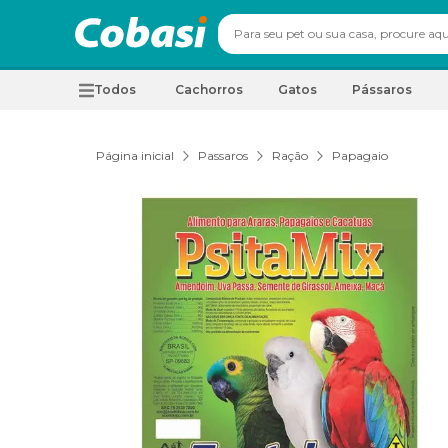
Todos
Cachorros
Gatos
Pássaros
Página inicial
Passaros
Ração
Papagaio