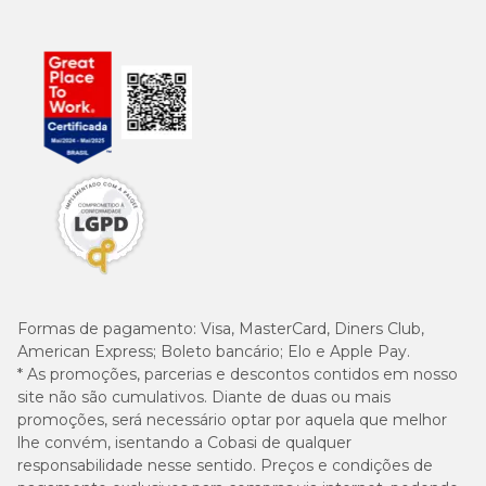
65 a
N° 16
60 cm
106 cm
75 kg
Formas de pagamento:
Visa, MasterCard, Diners Club,
American Express; Boleto bancário; Elo e Apple Pay.
* As promoções, parcerias e descontos contidos em nosso
site não são cumulativos. Diante de duas ou mais
promoções, será necessário optar por aquela que melhor
lhe convém, isentando a Cobasi de qualquer
responsabilidade nesse sentido. Preços e condições de