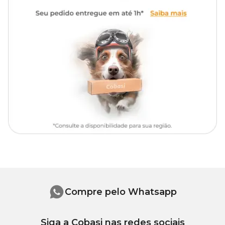
Como usar o protetor Pet Med para cães
Apresentação
Embalagem com 1 roupa
Vista o Protetor pelas patas da frente, fixe o fecho da marca Velcro
atrás do pescoço, vista as patas traseiras e feche o zíper.
Tipo de Pet
Cachorros
Para uso em cães machos, descosture a abertura adicional
existente, para que o órgão genital fique exposto.
Importante:
Retire o protetor do pet diariamente para certificar
que o produto esteja confortável, seco e adequado ao tamanho
dele. O protetor nunca deve ser utilizado por longos períodos, sem
necessidade e sem orientação veterinária. Sempre supervisione seu
pet, alguns animais não se adaptam à acessórios.
Instruções de lavagem
Lavar à mão, não alvejar, não secar em tambor, secar na
horizontal à sombra, passar a ferro em temperatura baixa, não
Compre pelo Whatsapp
lavar a seco.
Siga a Cobasi nas redes sociais