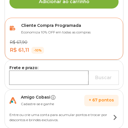
Adicionar ao carrinho
Cliente Compra Programada
Economiza 10% OFF em todas as compras
R$ 67,90
R$ 61,11
-10%
Frete e prazo:
Buscar
Amigo Cobasi
+
67
pontos
Cadastre-se e ganhe
Entre ou crie uma conta para acumular pontos e trocar por
descontos e brindes exclusivos.