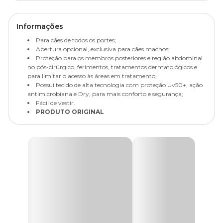
Informações
Para cães de todos os portes;
Abertura opcional, exclusiva para cães machos;
Proteção para os membros posteriores e região abdominal
no pós-cirúrgico, ferimentos, tratamentos dermatológicos e
para limitar o acesso às áreas em tratamento;
Possui tecido de alta tecnologia com proteção Uv50+, ação
antimicrobiana e Dry, para mais conforto e segurança;
Fácil de vestir.
PRODUTO ORIGINAL