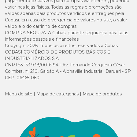
pagamento exclusivos para compras via internet, podendo
variar nas lojas físicas. Todas as regras e promoções são
válidas apenas para produtos vendidos e entregues pela
Cobasi. Em caso de divergência de valores no site, o valor
válido é o do carrinho de compras.
COMPRA SEGURA. A Cobasi garante segurança para suas
informações pessoais e financeiras.
Copyright 2026. Todos os direitos reservados à Cobasi.
COBASI COMÉRCIO DE PRODUTOS BÁSICOS E
INDUSTRIALIZADOS S.A.
CNPJ 53.153.938/0016-94 - Av. Fernando Cerqueira César
Coimbra, nº 210, Galpão A - Alphaville Industrial, Barueri - SP
CEP: 06465-060
Mapa do site
Mapa de categorias
Mapa de produtos