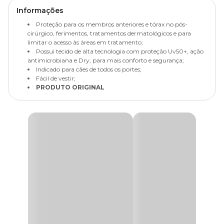
Informações
Proteção para os membros anteriores e tórax no pós-
cirúrgico, ferimentos, tratamentos dermatológicos e para
limitar o acesso às áreas em tratamento;
Possui tecido de alta tecnologia com proteção Uv50+, ação
antimicrobiana e Dry, para mais conforto e segurança;
Indicado para cães de todos os portes;
Fácil de vestir;
PRODUTO ORIGINAL