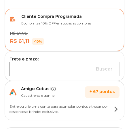
Cliente Compra Programada
Economiza 10% OFF em todas as compras
R$ 67,90
R$ 61,11
-10%
Frete e prazo:
Buscar
Amigo Cobasi
+
67
pontos
Cadastre-se e ganhe
Entre ou crie uma conta para acumular pontos e trocar por
descontos e brindes exclusivos.