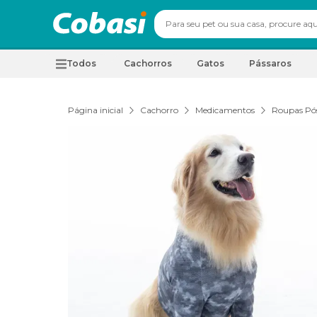
Todos
Cachorros
Gatos
Pássaros
Página inicial
Cachorro
Medicamentos
Roupas Pós