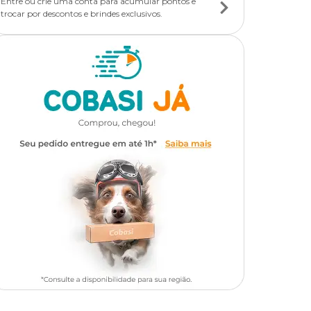
Entre ou crie uma conta para acumular pontos e
trocar por descontos e brindes exclusivos.