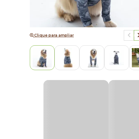
Clique para ampliar