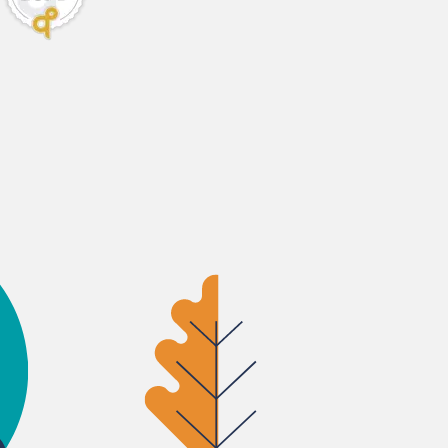
7 cm
8 cm
1 cm
4 cm
6 cm
8 cm
9 cm
2 cm