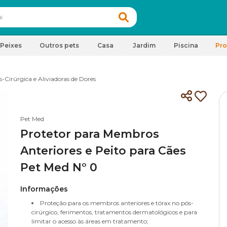
Peixes
Outros pets
Casa
Jardim
Piscina
Pr
-Cirúrgica e Aliviadoras de Dores
Pet Med
Protetor para Membros
Anteriores e Peito para Cães
Pet Med N° 0
Informações
Proteção para os membros anteriores e tórax no pós-
cirúrgico, ferimentos, tratamentos dermatológicos e para
limitar o acesso às áreas em tratamento;