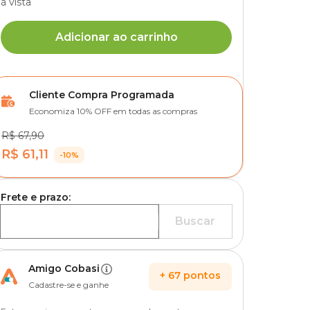
à vista
Adicionar ao carrinho
Cliente Compra Programada
Economiza 10% OFF em todas as compras
R$ 67,90
R$ 61,11
-10%
Frete e prazo:
Buscar
Amigo Cobasi
+
67
pontos
Cadastre-se e ganhe