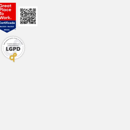
tração do