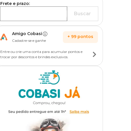
Frete e prazo:
Buscar
Amigo Cobasi
+
99
pontos
Cadastre-se e ganhe
Entre ou crie uma conta para acumular pontos e
trocar por descontos e brindes exclusivos.