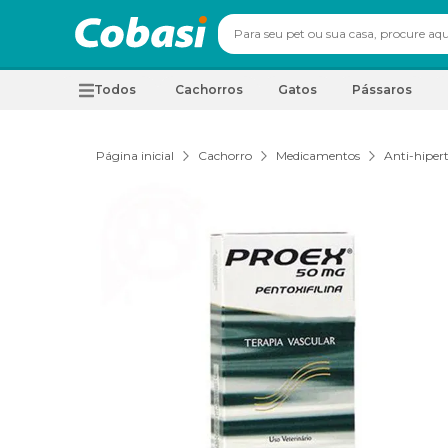
Todos
Cachorros
Gatos
Pássaros
Página inicial
Cachorro
Medicamentos
Anti-hiper