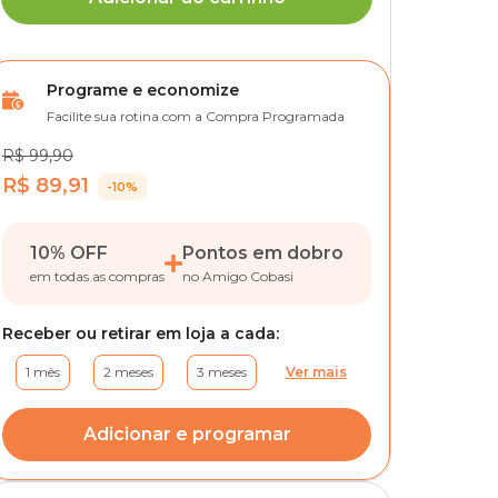
Programe e economize
Facilite sua rotina com a Compra Programada
R$ 99,90
R$ 89,91
-10%
10% OFF
Pontos em dobro
em todas as compras
no Amigo Cobasi
Receber ou retirar em loja a cada:
1 mês
2 meses
3 meses
Ver mais
Adicionar e programar