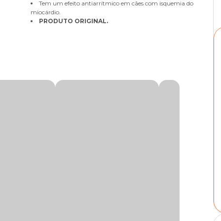
Tem um efeito antiarrítmico em cães com isquemia do
miocárdio.
PRODUTO ORIGINAL.