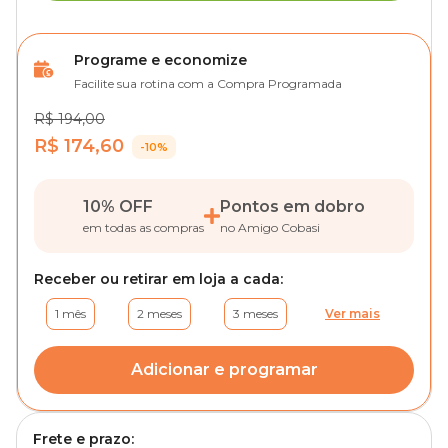
Programe e economize
Facilite sua rotina com a Compra Programada
R$ 194,00
R$ 174,60
-10%
10% OFF
Pontos em dobro
em todas as compras
no Amigo Cobasi
Receber ou retirar em loja a cada:
1 mês
2 meses
3 meses
Ver mais
Adicionar e programar
Frete e prazo: