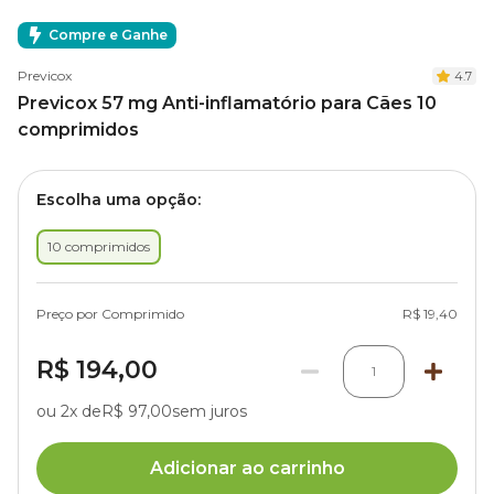
Compre e Ganhe
Previcox
4.7
Previcox 57 mg Anti-inflamatório para Cães 10
comprimidos
Escolha uma opção:
10 comprimidos
Preço por Comprimido
R$ 19,40
R$ 194,00
1
ou 2x de
R$ 97,00
sem juros
Adicionar ao carrinho