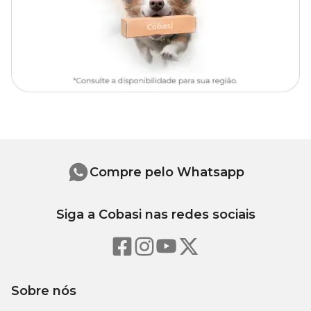
1,2cm
1,9cm
15cm
12,5cm
Compre pelo Whatsapp
Siga a Cobasi nas redes sociais
Sobre nós