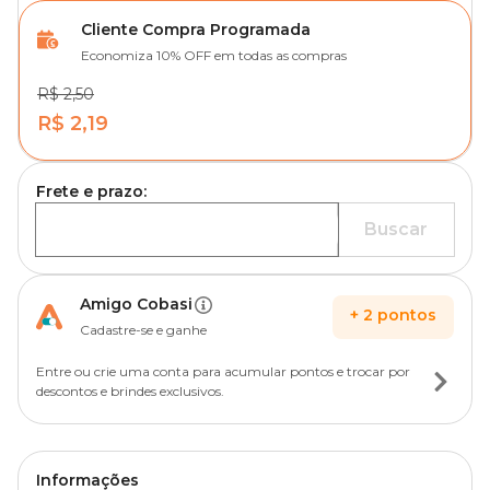
Cliente Compra Programada
Economiza 10% OFF em todas as compras
R$ 2,50
R$ 2,19
Frete e prazo:
Buscar
Amigo Cobasi
+
2
pontos
Cadastre-se e ganhe
Entre ou crie uma conta para acumular pontos e trocar por
descontos e brindes exclusivos.
Informações