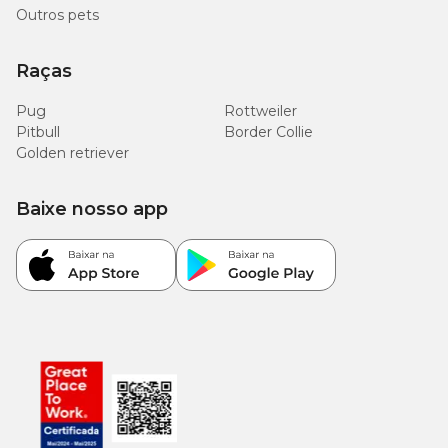
Outros pets
Raças
Pug
Rottweiler
Pitbull
Border Collie
Golden retriever
Baixe nosso app