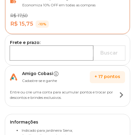
Economiza 10% OFF em todas as compras
R$ 17,50
R$ 15,75
-10%
Frete e prazo:
Buscar
Amigo Cobasi
+
17
pontos
Cadastre-se e ganhe
Entre ou crie uma conta para acumular pontos e trocar por
descontos e brindes exclusivos.
Informações
Indicado para jardineira Siena;