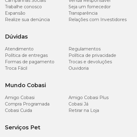
Campanhas Sociais
Venda Responsável
Trabalhe conosco
Seja um fornecedor
Expansão
Transparência
Realize sua denúncia
Relações com Investidores
Dúvidas
Atendimento
Regulamentos
Política de entregas
Política de privacidade
Formas de pagamento
Trocas e devoluções
Troca Fácil
Ouvidoria
Mundo Cobasi
Amigo Cobasi
Amigo Cobasi Plus
Compra Programada
Cobasi Já
Cobasi Cuida
Retirar na Loja
Serviços Pet