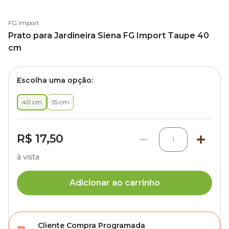
FG Import
Prato para Jardineira Siena FG Import Taupe 40
cm
Escolha uma opção:
40 cm
55 cm
R$ 17,50
1
à vista
Adicionar ao carrinho
Cliente Compra Programada