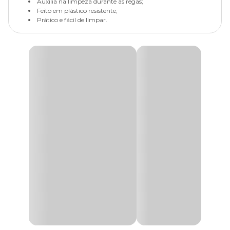
Auxilia na limpeza durante as regas;
Feito em plástico resistente;
Prático e fácil de limpar.