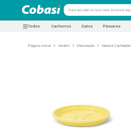
Todos
Cachorros
Gatos
Pássaros
Página inicial
Jardim
Decoração
Vasos e Cachepôs