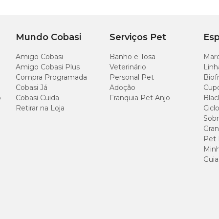
Mundo Cobasi
Serviços Pet
Esp
Amigo Cobasi
Banho e Tosa
Marc
Amigo Cobasi Plus
Veterinário
Linh
Compra Programada
Personal Pet
Biof
Cobasi Já
Adoção
Cup
o
Cobasi Cuida
Franquia Pet Anjo
Blac
Retirar na Loja
Cicl
Sobr
Gran
Pet
Minh
Guia