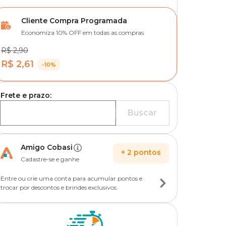
Cliente Compra Programada
Economiza 10% OFF em todas as compras
R$ 2,90
R$ 2,61
-10%
Frete e prazo:
Buscar
Amigo Cobasi
+
2
pontos
Cadastre-se e ganhe
Entre ou crie uma conta para acumular pontos e
trocar por descontos e brindes exclusivos.