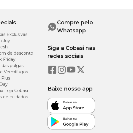
eciais
Compre pelo
Whatsapp
as Exclusivas
a Joy
resh
Siga a Cobasi nas
om de desconto
redes sociais
k Friday
o das pulgas
e Vermífugos
 Plus
 Day
Baixe nosso app
a Loja Cobasi
s de cuidados